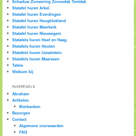
Schaduw Zonwering Zonnedak Tentdak
Statafel huren Arkel.
Statafel huren Everdingen
Statafel huren Hoogblokland
Statafel huren Meerkerk
Statafel huren Nieuwegein
Statafels huren Hoef en Haag.
Statafels huren Houten
Statafels huren IJsselstein
Statafels huren Maarssen
Tafels
Welkom bij
HUISREGELS
Abraham
Artikelen
Bierbanken
Bezorgen
Contact
Algemene voorwaarden
FAQ