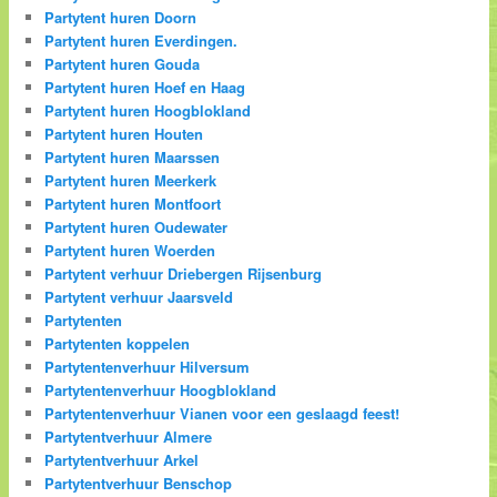
Partytent huren Doorn
Partytent huren Everdingen.
Partytent huren Gouda
Partytent huren Hoef en Haag
Partytent huren Hoogblokland
Partytent huren Houten
Partytent huren Maarssen
Partytent huren Meerkerk
Partytent huren Montfoort
Partytent huren Oudewater
Partytent huren Woerden
Partytent verhuur Driebergen Rijsenburg
Partytent verhuur Jaarsveld
Partytenten
Partytenten koppelen
Partytentenverhuur Hilversum
Partytentenverhuur Hoogblokland
Partytentenverhuur Vianen voor een geslaagd feest!
Partytentverhuur Almere
Partytentverhuur Arkel
Partytentverhuur Benschop