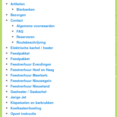
Artikelen
Bierbanken
Bezorgen
Contact
Algemene voorwaarden
FAQ
Reserveren
Routebeschrijving
Elektrische kachel / heater
Feestpakket
Feestpakket
Feestverhuur Everdingen
Feestverhuur Hoef en Haag
Feestverhuur Meerkerk.
Feestverhuur Nieuwegein
Feestverhuur Nieuwland
Gasheater / Gaskachel
Jarige Jet
Klapstoelen en barkrukken
Koelkasten/koeling
Opzet instructie