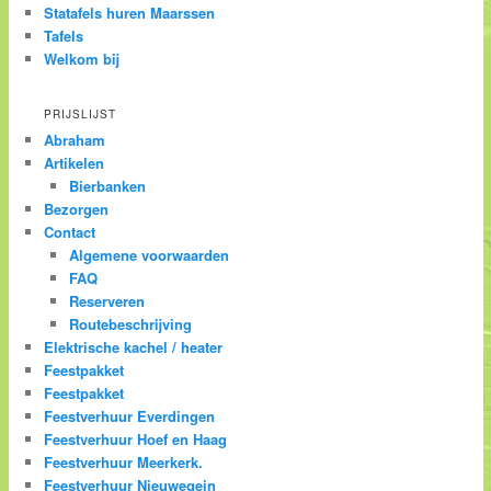
Statafels huren Maarssen
Tafels
Welkom bij
PRIJSLIJST
Abraham
Artikelen
Bierbanken
Bezorgen
Contact
Algemene voorwaarden
FAQ
Reserveren
Routebeschrijving
Elektrische kachel / heater
Feestpakket
Feestpakket
Feestverhuur Everdingen
Feestverhuur Hoef en Haag
Feestverhuur Meerkerk.
Feestverhuur Nieuwegein