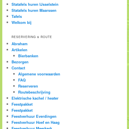
Statafels huren IJsselstein
Statafels huren Maarssen
Tafels
Welkom bij
RESERVERING & ROUTE
Abraham
Artikelen
Bierbanken
Bezorgen
Contact
Algemene voorwaarden
FAQ
Reserveren
Routebeschrijving
Elektrische kachel / heater
Feestpakket
Feestpakket
Feestverhuur Everdingen
Feestverhuur Hoef en Haag
Feestverhuur Meerkerk.