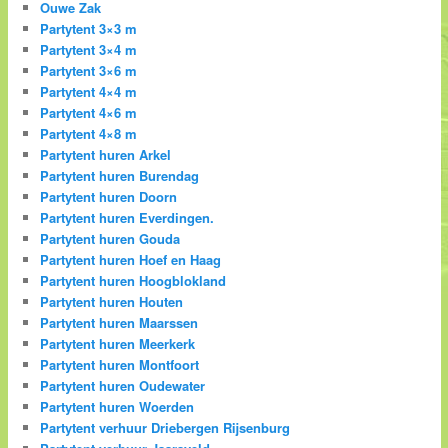
Ouwe Zak
Partytent 3×3 m
Partytent 3×4 m
Partytent 3×6 m
Partytent 4×4 m
Partytent 4×6 m
Partytent 4×8 m
Partytent huren Arkel
Partytent huren Burendag
Partytent huren Doorn
Partytent huren Everdingen.
Partytent huren Gouda
Partytent huren Hoef en Haag
Partytent huren Hoogblokland
Partytent huren Houten
Partytent huren Maarssen
Partytent huren Meerkerk
Partytent huren Montfoort
Partytent huren Oudewater
Partytent huren Woerden
Partytent verhuur Driebergen Rijsenburg