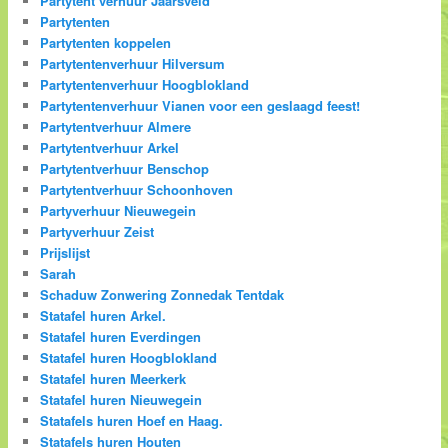
Partytent verhuur Jaarsveld
Partytenten
Partytenten koppelen
Partytentenverhuur Hilversum
Partytentenverhuur Hoogblokland
Partytentenverhuur Vianen voor een geslaagd feest!
Partytentverhuur Almere
Partytentverhuur Arkel
Partytentverhuur Benschop
Partytentverhuur Schoonhoven
Partyverhuur Nieuwegein
Partyverhuur Zeist
Prijslijst
Sarah
Schaduw Zonwering Zonnedak Tentdak
Statafel huren Arkel.
Statafel huren Everdingen
Statafel huren Hoogblokland
Statafel huren Meerkerk
Statafel huren Nieuwegein
Statafels huren Hoef en Haag.
Statafels huren Houten