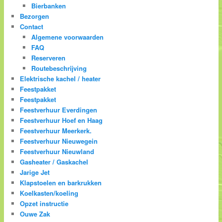
Bierbanken
Bezorgen
Contact
Algemene voorwaarden
FAQ
Reserveren
Routebeschrijving
Elektrische kachel / heater
Feestpakket
Feestpakket
Feestverhuur Everdingen
Feestverhuur Hoef en Haag
Feestverhuur Meerkerk.
Feestverhuur Nieuwegein
Feestverhuur Nieuwland
Gasheater / Gaskachel
Jarige Jet
Klapstoelen en barkrukken
Koelkasten/koeling
Opzet instructie
Ouwe Zak