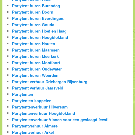
Partytent huren Burendag
Partytent huren Doorn
Partytent huren Everdingen.
Partytent huren Gouda
Partytent huren Hoef en Haag
Partytent huren Hoogblokland
Partytent huren Houten
Partytent huren Maarssen
Partytent huren Meerkerk
Partytent huren Montfoort
Partytent huren Oudewater
Partytent huren Woerden
Partytent verhuur Driebergen Rijsenburg
Partytent verhuur Jaarsveld
Partytenten
Partytenten koppelen
Partytentenverhuur Hilversum
Partytentenverhuur Hoogblokland
Partytentenverhuur Vianen voor een geslaagd feest!
Partytentverhuur Almere
Partytentverhuur Arkel