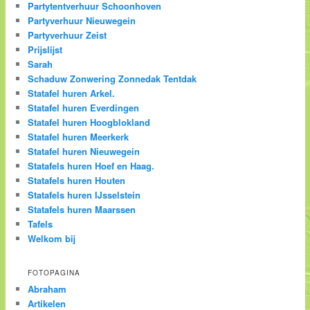
Partytentverhuur Schoonhoven
Partyverhuur Nieuwegein
Partyverhuur Zeist
Prijslijst
Sarah
Schaduw Zonwering Zonnedak Tentdak
Statafel huren Arkel.
Statafel huren Everdingen
Statafel huren Hoogblokland
Statafel huren Meerkerk
Statafel huren Nieuwegein
Statafels huren Hoef en Haag.
Statafels huren Houten
Statafels huren IJsselstein
Statafels huren Maarssen
Tafels
Welkom bij
FOTOPAGINA
Abraham
Artikelen