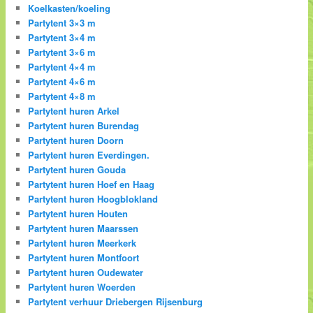
Koelkasten/koeling
Partytent 3×3 m
Partytent 3×4 m
Partytent 3×6 m
Partytent 4×4 m
Partytent 4×6 m
Partytent 4×8 m
Partytent huren Arkel
Partytent huren Burendag
Partytent huren Doorn
Partytent huren Everdingen.
Partytent huren Gouda
Partytent huren Hoef en Haag
Partytent huren Hoogblokland
Partytent huren Houten
Partytent huren Maarssen
Partytent huren Meerkerk
Partytent huren Montfoort
Partytent huren Oudewater
Partytent huren Woerden
Partytent verhuur Driebergen Rijsenburg