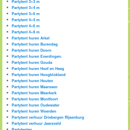
Partytent 3×3 m
Partytent 3×4 m
Partytent 3×6 m
Partytent 4×4 m
Partytent 4×6 m
Partytent 4×8 m
Partytent huren Arkel
Partytent huren Burendag
Partytent huren Doorn
Partytent huren Everdingen.
Partytent huren Gouda
Partytent huren Hoef en Haag
Partytent huren Hoogblokland
Partytent huren Houten
Partytent huren Maarssen
Partytent huren Meerkerk
Partytent huren Montfoort
Partytent huren Oudewater
Partytent huren Woerden
Partytent verhuur Driebergen Rijsenburg
Partytent verhuur Jaarsveld
Partytenten