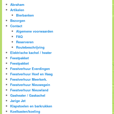
Abraham
Artikelen
Bierbanken
Bezorgen
Contact
Algemene voorwaarden
FAQ
Reserveren
Routebeschrijving
Elektrische kachel / heater
Feestpakket
Feestpakket
Feestverhuur Everdingen
Feestverhuur Hoef en Haag
Feestverhuur Meerkerk.
Feestverhuur Nieuwegein
Feestverhuur Nieuwland
Gasheater / Gaskachel
Jarige Jet
Klapstoelen en barkrukken
Koelkasten/koeling