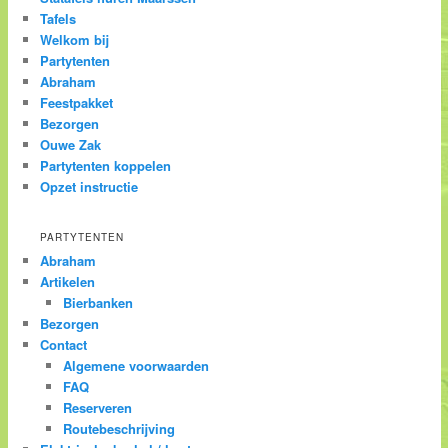
Tafels
Welkom bij
Partytenten
Abraham
Feestpakket
Bezorgen
Ouwe Zak
Partytenten koppelen
Opzet instructie
PARTYTENTEN
Abraham
Artikelen
Bierbanken
Bezorgen
Contact
Algemene voorwaarden
FAQ
Reserveren
Routebeschrijving