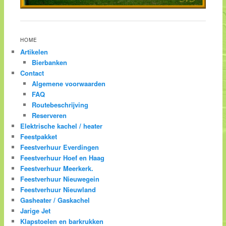
HOME
Artikelen
Bierbanken
Contact
Algemene voorwaarden
FAQ
Routebeschrijving
Reserveren
Elektrische kachel / heater
Feestpakket
Feestverhuur Everdingen
Feestverhuur Hoef en Haag
Feestverhuur Meerkerk.
Feestverhuur Nieuwegein
Feestverhuur Nieuwland
Gasheater / Gaskachel
Jarige Jet
Klapstoelen en barkrukken