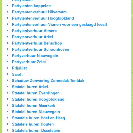
Partytenten koppelen
Partytentenverhuur Hilversum
Partytentenverhuur Hoogblokland
Partytentenverhuur Vianen voor een geslaagd feest!
Partytentverhuur Almere
Partytentverhuur Arkel
Partytentverhuur Benschop
Partytentverhuur Schoonhoven
Partyverhuur Nieuwegein
Partyverhuur Zeist
Prijslijst
Sarah
Schaduw Zonwering Zonnedak Tentdak
Statafel huren Arkel.
Statafel huren Everdingen
Statafel huren Hoogblokland
Statafel huren Meerkerk
Statafel huren Nieuwegein
Statafels huren Hoef en Haag.
Statafels huren Houten
Statafels huren IJsselstein