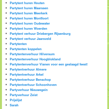
Partytent huren Houten
Partytent huren Maarssen
Partytent huren Meerkerk
Partytent huren Montfoort
Partytent huren Oudewater
Partytent huren Woerden
Partytent verhuur Driebergen Rijsenburg
Partytent verhuur Jaarsveld
Partytenten
Partytenten koppelen
Partytentenverhuur Hilversum
Partytentenverhuur Hoogblokland
Partytentenverhuur Vianen voor een geslaagd feest!
Partytentverhuur Almere
Partytentverhuur Arkel
Partytentverhuur Benschop
Partytentverhuur Schoonhoven
Partyverhuur Nieuwegein
Partyverhuur Zeist
Prijslijst
Sarah