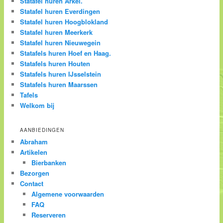
Statafel huren Arkel.
Statafel huren Everdingen
Statafel huren Hoogblokland
Statafel huren Meerkerk
Statafel huren Nieuwegein
Statafels huren Hoef en Haag.
Statafels huren Houten
Statafels huren IJsselstein
Statafels huren Maarssen
Tafels
Welkom bij
AANBIEDINGEN
Abraham
Artikelen
Bierbanken
Bezorgen
Contact
Algemene voorwaarden
FAQ
Reserveren