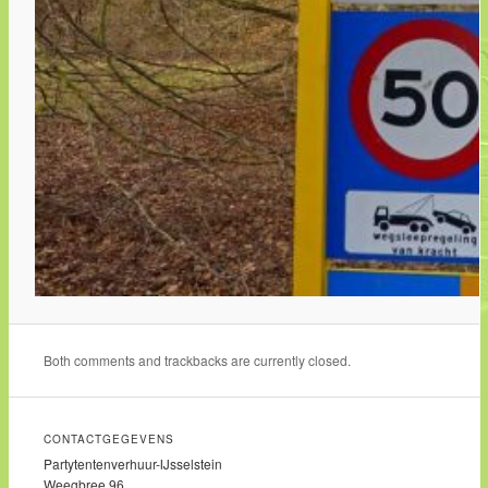
Both comments and trackbacks are currently closed.
CONTACTGEGEVENS
Partytentenverhuur-IJsselstein
Weegbree 96