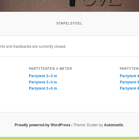
STAPELSTOEL
s and trackbacks are currently closed.
PARTYTENTEN 3 METER
PARTYTEN
Partytent 3×3 m
Partytent 
Partytent 3×4 m
Partytent 
Partytent 3×6 m
Partytent 
Proudly powered by WordPress
|
Theme: Duster by
Automattic
.