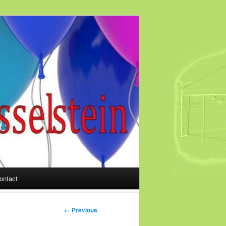
ontact
← Previous