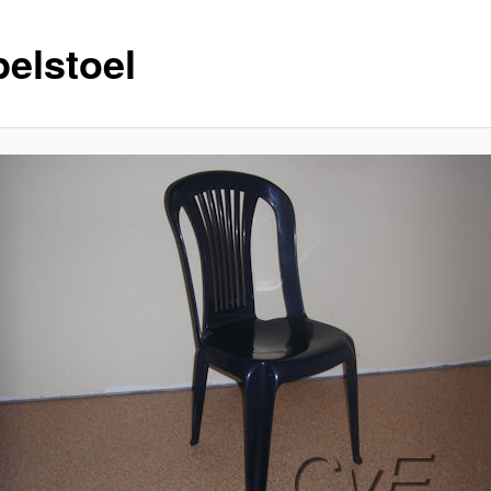
pelstoel