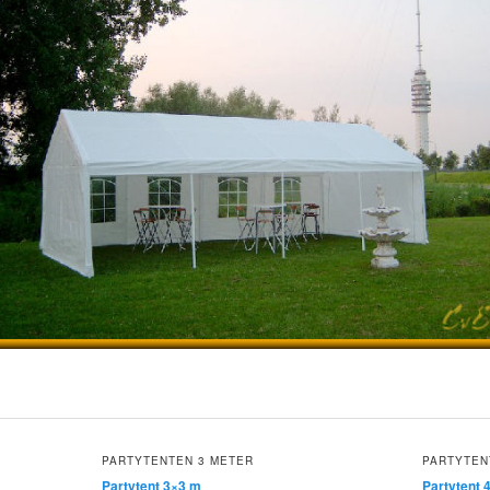
PARTYTENTEN 3 METER
PARTYTEN
Partytent 3×3 m
Partytent 