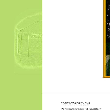
CONTACTGEGEVENS
Partytentenverhuur-IJsselstein