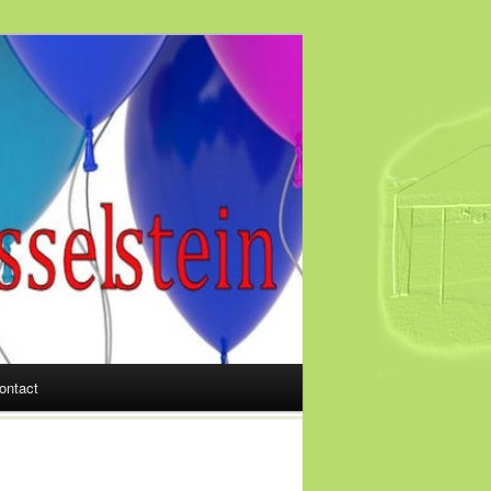
ontact