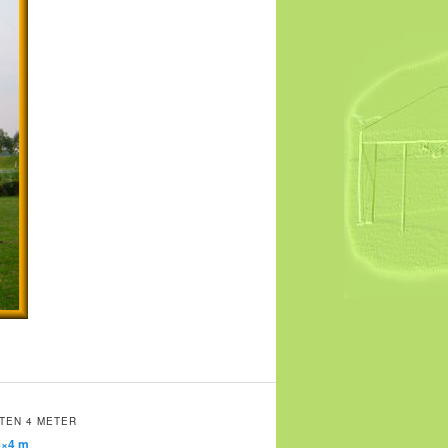
TEN 4 METER
4×4 m