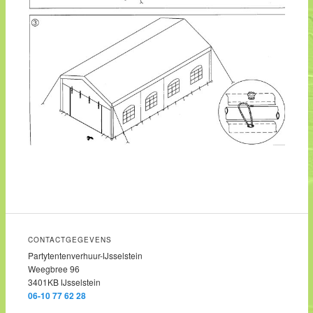
CONTACTGEGEVENS
Partytentenverhuur-IJsselstein
Weegbree 96
3401KB IJsselstein
06-10 77 62 28