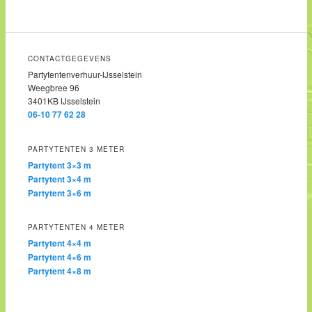
CONTACTGEGEVENS
Partytentenverhuur-IJsselstein
Weegbree 96
3401KB IJsselstein
06-10 77 62 28
PARTYTENTEN 3 METER
Partytent 3×3 m
Partytent 3×4 m
Partytent 3×6 m
PARTYTENTEN 4 METER
Partytent 4×4 m
Partytent 4×6 m
Partytent 4×8 m