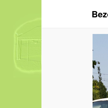
content
Bez