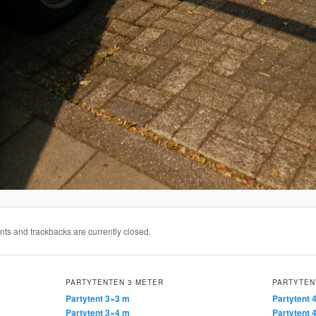
s and trackbacks are currently closed.
PARTYTENTEN 3 METER
PARTYTEN
Partytent 3×3 m
Partytent 
Partytent 3×4 m
Partytent 