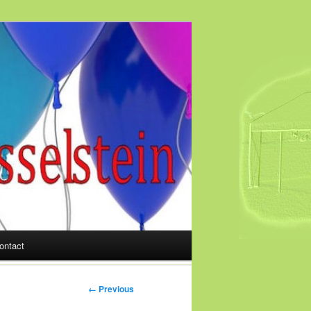
ontact
← Previous