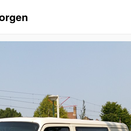
orgen