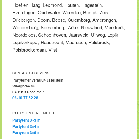
Hoef en Haag, Lexmond, Houten, Hagestein,
Everdingen, Oudewater, Woerden, Bunnik, Zeist,
Driebergen, Doorn, Beesd, Culemborg, Amerongen,
Woudenberg, Soesterberg, Arkel, Nieuwland, Meerkerk,
Noordeloos, Schoonhoven, Jaarsveld, Uitweg, Lopik,
Lopikerkapel, Haastrecht, Maarssen, Polsbroek,
Polsbroekerdam, Vlist
CONTACTGEGEVENS
Partytentenverhuur-IJsselstein
Weegbree 96
3401KB IJsselstein
06-10 77 62 28
PARTYTENTEN 3 METER
Partytent 3×3 m
Partytent 3×4 m
Partytent 3×6 m