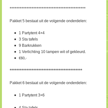
*********************************************
Pakket 5 bestaat uit de volgende onderdelen:
1 Partytent 4×4
3 Sta tafels
9 Barkrukken
1 Verlichting 10 lampen wit of gekleurd.
€60,-
*******************************************
Pakket 6 bestaat uit de volgende onderdelen:
1 Partytent 3×6
4 Sta tafels