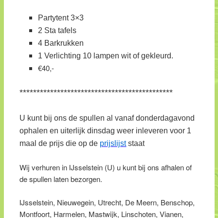
Partytent 3×3
2 Sta tafels
4 Barkrukken
1 Verlichting 10 lampen wit of gekleurd.
€40,-
*********************************************
U kunt bij ons de spullen al vanaf donderdagavond
ophalen en uiterlijk dinsdag weer inleveren voor 1
maal de prijs die op de
prijslijst
staat
Wij verhuren in IJsselstein (U) u kunt bij ons afhalen of
de spullen laten bezorgen.
IJsselstein, Nieuwegein, Utrecht, De Meern, Benschop,
Montfoort, Harmelen, Mastwijk, Linschoten, Vianen,