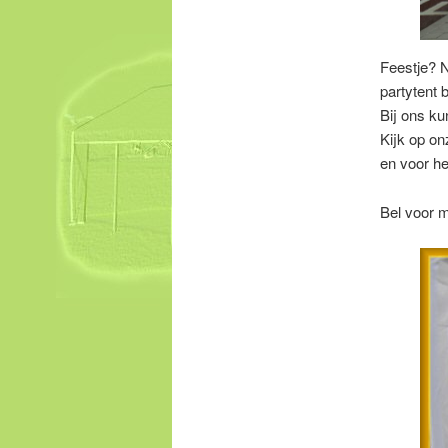
Feestje? N
partytent 
Bij ons ku
Kijk op o
en voor h
Bel voor 