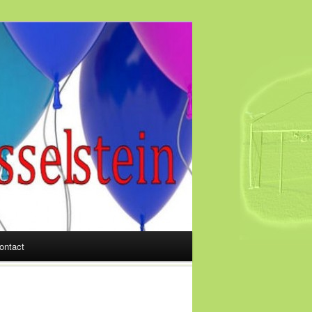
ontact