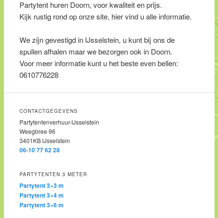
Partytent huren Doorn, voor kwaliteit en prijs.
Kijk rustig rond op onze site, hier vind u alle informatie.
We zijn gevestigd in IJsselstein, u kunt bij ons de
spullen afhalen maar we bezorgen ook in Doorn.
Voor meer informatie kunt u het beste even bellen:
0610776228
CONTACTGEGEVENS
Partytentenverhuur-IJsselstein
Weegbree 96
3401KB IJsselstein
06-10 77 62 28
PARTYTENTEN 3 METER
Partytent 3×3 m
Partytent 3×4 m
Partytent 3×6 m