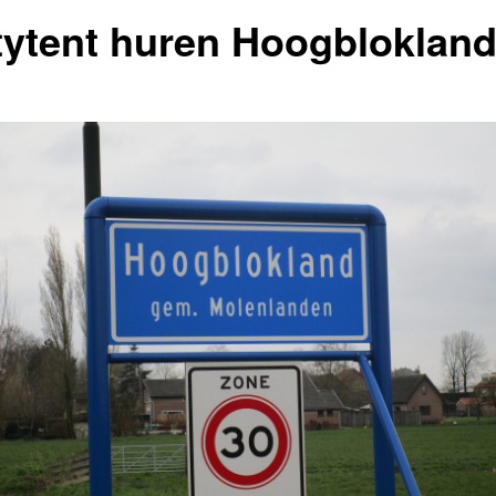
tytent huren Hoogbloklan