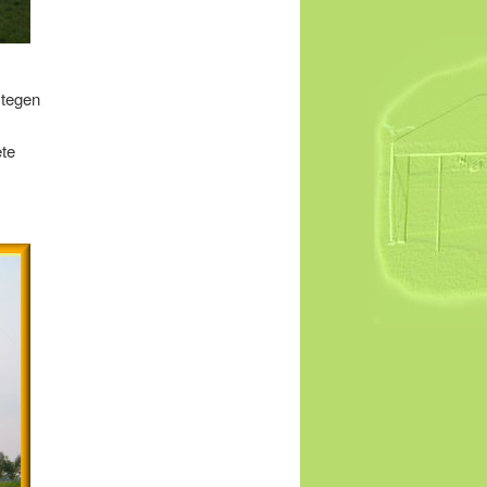
 tegen
ete