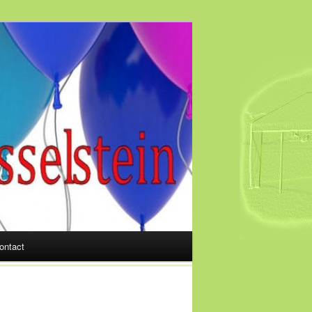
ontact