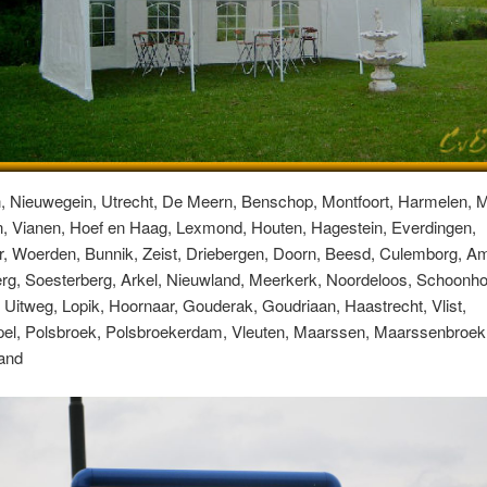
n, Nieuwegein, Utrecht, De Meern, Benschop, Montfoort, Harmelen, M
n, Vianen, Hoef en Haag, Lexmond, Houten, Hagestein, Everdingen,
, Woerden, Bunnik, Zeist, Driebergen, Doorn, Beesd, Culemborg, A
g, Soesterberg, Arkel, Nieuwland, Meerkerk, Noordeloos, Schoonh
 Uitweg, Lopik, Hoornaar, Gouderak, Goudriaan, Haastrecht, Vlist,
pel, Polsbroek, Polsbroekerdam, Vleuten, Maarssen, Maarssenbroek
and