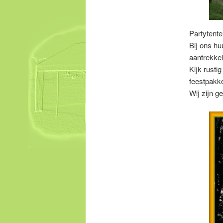
Partytente
Bij ons hu
aantrekkel
Kijk rusti
feestpakke
Wij zijn g