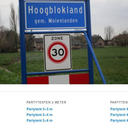
PARTYTENTEN 3 METER
PARTYTEN
Partytent 3×3 m
Partytent 
Partytent 3×4 m
Partytent 
Partytent 3×6 m
Partytent 