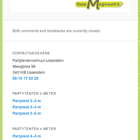
Both comments and trackbacks are currently closed.
CONTACTGEGEVENS
Partytentenverhuur-IJsselstein
Weegbree 96
3401KB IJsselstein
06-10 77 62 28
PARTYTENTEN 3 METER
Partytent 3×3 m
Partytent 3×4 m
Partytent 3×6 m
PARTYTENTEN 4 METER
Partytent 4×4 m