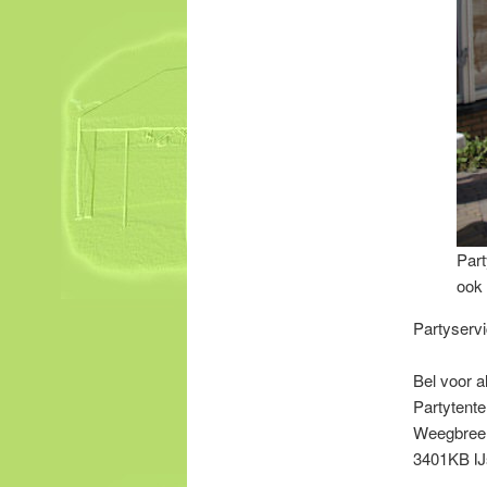
Part
ook 
Partyservic
Bel voor 
Partytente
Weegbree
3401KB IJ