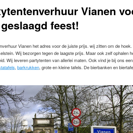
tytentenverhuur Vianen vo
 geslaagd feest!
nverhuur Vianen het adres voor de juiste prijs. wij zitten om de hoek.
selstein. Wij bezorgen tegen de laagste prijs. Maar ook zelf ophalen ho
id. Wij leveren partytenten van allerlei maten. Ook vind je bij ons een
statafels
,
barkrukken
, grote en kleine tafels. De bierbanken en biertafe