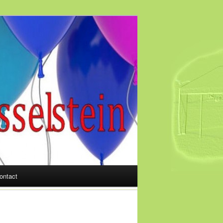
ontact