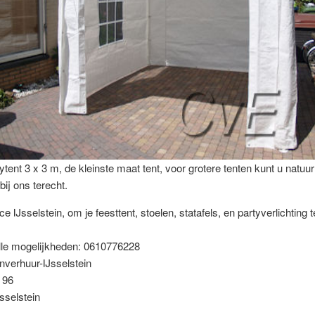
ytent 3 x 3 m, de kleinste maat tent, voor grotere tenten kunt u natuurl
bij ons terecht.
e IJsselstein, om je feesttent, stoelen, statafels, en partyverlichting 
alle mogelijkheden: 0610776228
nverhuur-IJsselstein
 96
sselstein