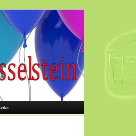
ontact