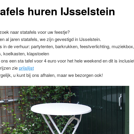
afels huren IJsselstein
zoek naar statafels voor uw feestje?
n al jaren statafels, we zijn gevestigd in IJsselstein.
s in de verhuur: partytenten, barkrukken, feestverlichting, muziekbox
ls, koelkasten, klapstoelen
j ons een sta tafel voor 4 euro voor het hele weekend en dit is inclusi
prijzen zie
prijslijst
rgelijk, u kunt bij ons afhalen, maar we bezorgen ook!