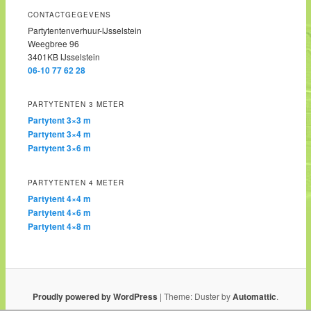
CONTACTGEGEVENS
Partytentenverhuur-IJsselstein
Weegbree 96
3401KB IJsselstein
06-10 77 62 28
PARTYTENTEN 3 METER
Partytent 3×3 m
Partytent 3×4 m
Partytent 3×6 m
PARTYTENTEN 4 METER
Partytent 4×4 m
Partytent 4×6 m
Partytent 4×8 m
Proudly powered by WordPress
|
Theme: Duster by
Automattic
.