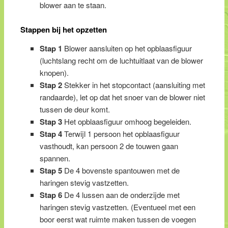
blower aan te staan.
Stappen bij het opzetten
Stap 1
Blower aansluiten op het opblaasfiguur
(luchtslang recht om de luchtuitlaat van de blower
knopen).
Stap 2
Stekker in het stopcontact (aansluiting met
randaarde), let op dat het snoer van de blower niet
tussen de deur komt.
Stap 3
Het opblaasfiguur omhoog begeleiden.
Stap 4
Terwijl 1 persoon het opblaasfiguur
vasthoudt, kan persoon 2 de touwen gaan
spannen.
Stap 5
De 4 bovenste spantouwen met de
haringen stevig vastzetten.
Stap 6
De 4 lussen aan de onderzijde met
haringen stevig vastzetten. (Eventueel met een
boor eerst wat ruimte maken tussen de voegen