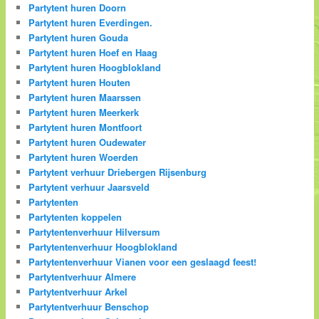
Partytent huren Doorn
Partytent huren Everdingen.
Partytent huren Gouda
Partytent huren Hoef en Haag
Partytent huren Hoogblokland
Partytent huren Houten
Partytent huren Maarssen
Partytent huren Meerkerk
Partytent huren Montfoort
Partytent huren Oudewater
Partytent huren Woerden
Partytent verhuur Driebergen Rijsenburg
Partytent verhuur Jaarsveld
Partytenten
Partytenten koppelen
Partytentenverhuur Hilversum
Partytentenverhuur Hoogblokland
Partytentenverhuur Vianen voor een geslaagd feest!
Partytentverhuur Almere
Partytentverhuur Arkel
Partytentverhuur Benschop