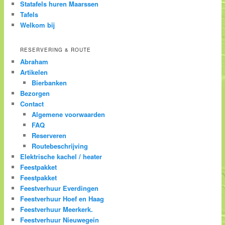
Statafels huren Maarssen
Tafels
Welkom bij
RESERVERING & ROUTE
Abraham
Artikelen
Bierbanken
Bezorgen
Contact
Algemene voorwaarden
FAQ
Reserveren
Routebeschrijving
Elektrische kachel / heater
Feestpakket
Feestpakket
Feestverhuur Everdingen
Feestverhuur Hoef en Haag
Feestverhuur Meerkerk.
Feestverhuur Nieuwegein