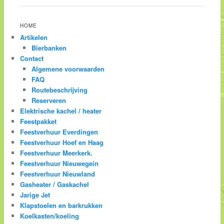
HOME
Artikelen
Bierbanken
Contact
Algemene voorwaarden
FAQ
Routebeschrijving
Reserveren
Elektrische kachel / heater
Feestpakket
Feestverhuur Everdingen
Feestverhuur Hoef en Haag
Feestverhuur Meerkerk.
Feestverhuur Nieuwegein
Feestverhuur Nieuwland
Gasheater / Gaskachel
Jarige Jet
Klapstoelen en barkrukken
Koelkasten/koeling