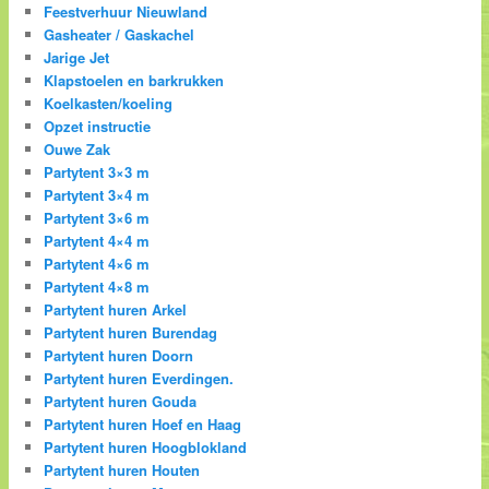
Feestverhuur Nieuwland
Gasheater / Gaskachel
Jarige Jet
Klapstoelen en barkrukken
Koelkasten/koeling
Opzet instructie
Ouwe Zak
Partytent 3×3 m
Partytent 3×4 m
Partytent 3×6 m
Partytent 4×4 m
Partytent 4×6 m
Partytent 4×8 m
Partytent huren Arkel
Partytent huren Burendag
Partytent huren Doorn
Partytent huren Everdingen.
Partytent huren Gouda
Partytent huren Hoef en Haag
Partytent huren Hoogblokland
Partytent huren Houten