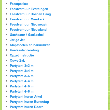
Feestpakket
Feestverhuur Everdingen
Feestverhuur Hoef en Haag
Feestverhuur Meerkerk.
Feestverhuur Nieuwegein
Feestverhuur Nieuwland
Gasheater / Gaskachel
Jarige Jet
Klapstoelen en barkrukken
Koelkasten/koeling
Opzet instructie
Ouwe Zak
Partytent 3×3 m
Partytent 3×4 m
Partytent 3×6 m
Partytent 4×4 m
Partytent 4×6 m
Partytent 4×8 m
Partytent huren Arkel
Partytent huren Burendag
Partytent huren Doorn