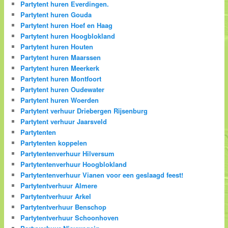
Partytent huren Everdingen.
Partytent huren Gouda
Partytent huren Hoef en Haag
Partytent huren Hoogblokland
Partytent huren Houten
Partytent huren Maarssen
Partytent huren Meerkerk
Partytent huren Montfoort
Partytent huren Oudewater
Partytent huren Woerden
Partytent verhuur Driebergen Rijsenburg
Partytent verhuur Jaarsveld
Partytenten
Partytenten koppelen
Partytentenverhuur Hilversum
Partytentenverhuur Hoogblokland
Partytentenverhuur Vianen voor een geslaagd feest!
Partytentverhuur Almere
Partytentverhuur Arkel
Partytentverhuur Benschop
Partytentverhuur Schoonhoven