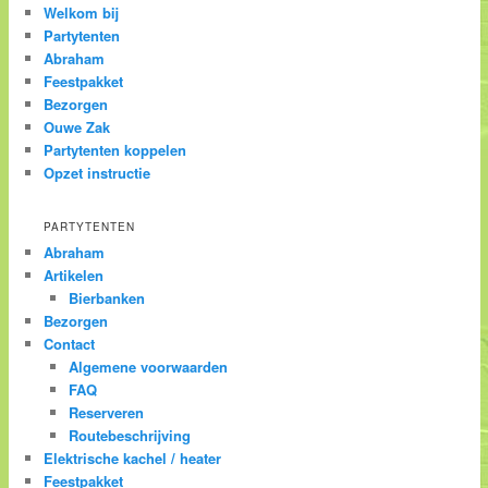
Welkom bij
Partytenten
Abraham
Feestpakket
Bezorgen
Ouwe Zak
Partytenten koppelen
Opzet instructie
PARTYTENTEN
Abraham
Artikelen
Bierbanken
Bezorgen
Contact
Algemene voorwaarden
FAQ
Reserveren
Routebeschrijving
Elektrische kachel / heater
Feestpakket