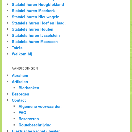
Statafel huren Hoogblokland
Statafel huren Meerkerk
Statafel huren Nieuwegein
Statafels huren Hoef en Haag.
Statafels huren Houten
Statafels huren IJsselstein
Statafels huren Maarssen
Tafels
Welkom bij
AANBIEDINGEN
Abraham
Artikelen
Bierbanken
Bezorgen
Contact
Algemene voorwaarden
FAQ
Reserveren
Routebeschrijving
Elektrische kachel / heater