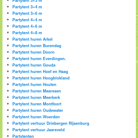
Partytent 3×3 m
Partytent 3×4 m
Partytent 3×6 m
Partytent 4×4 m
Partytent 4×6 m
Partytent 4×8 m
Partytent huren Arkel
Partytent huren Burendag
Partytent huren Doorn
Partytent huren Everdingen.
Partytent huren Gouda
Partytent huren Hoef en Haag
Partytent huren Hoogblokland
Partytent huren Houten
Partytent huren Maarssen
Partytent huren Meerkerk
Partytent huren Montfoort
Partytent huren Oudewater
Partytent huren Woerden
Partytent verhuur Driebergen Rijsenburg
Partytent verhuur Jaarsveld
Partytenten