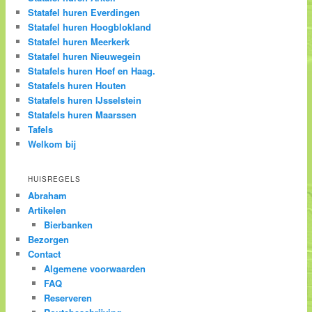
Statafel huren Everdingen
Statafel huren Hoogblokland
Statafel huren Meerkerk
Statafel huren Nieuwegein
Statafels huren Hoef en Haag.
Statafels huren Houten
Statafels huren IJsselstein
Statafels huren Maarssen
Tafels
Welkom bij
HUISREGELS
Abraham
Artikelen
Bierbanken
Bezorgen
Contact
Algemene voorwaarden
FAQ
Reserveren