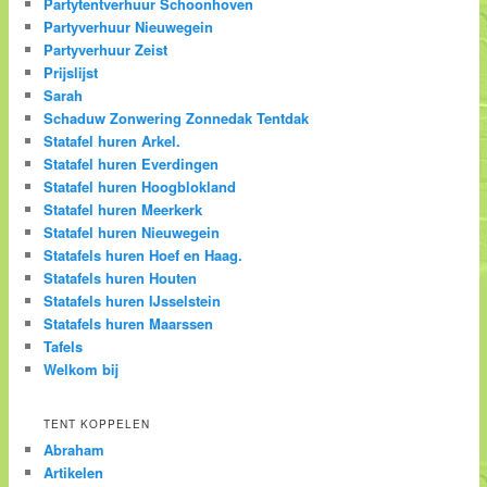
Partytentverhuur Schoonhoven
Partyverhuur Nieuwegein
Partyverhuur Zeist
Prijslijst
Sarah
Schaduw Zonwering Zonnedak Tentdak
Statafel huren Arkel.
Statafel huren Everdingen
Statafel huren Hoogblokland
Statafel huren Meerkerk
Statafel huren Nieuwegein
Statafels huren Hoef en Haag.
Statafels huren Houten
Statafels huren IJsselstein
Statafels huren Maarssen
Tafels
Welkom bij
TENT KOPPELEN
Abraham
Artikelen