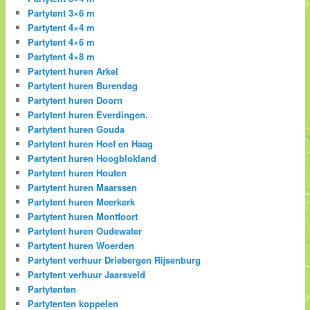
Partytent 3×6 m
Partytent 4×4 m
Partytent 4×6 m
Partytent 4×8 m
Partytent huren Arkel
Partytent huren Burendag
Partytent huren Doorn
Partytent huren Everdingen.
Partytent huren Gouda
Partytent huren Hoef en Haag
Partytent huren Hoogblokland
Partytent huren Houten
Partytent huren Maarssen
Partytent huren Meerkerk
Partytent huren Montfoort
Partytent huren Oudewater
Partytent huren Woerden
Partytent verhuur Driebergen Rijsenburg
Partytent verhuur Jaarsveld
Partytenten
Partytenten koppelen