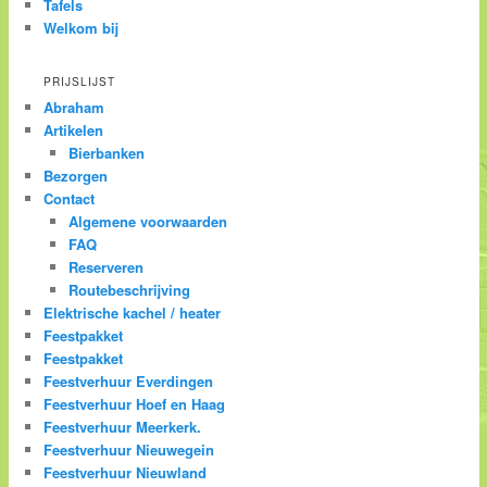
Tafels
Welkom bij
PRIJSLIJST
Abraham
Artikelen
Bierbanken
Bezorgen
Contact
Algemene voorwaarden
FAQ
Reserveren
Routebeschrijving
Elektrische kachel / heater
Feestpakket
Feestpakket
Feestverhuur Everdingen
Feestverhuur Hoef en Haag
Feestverhuur Meerkerk.
Feestverhuur Nieuwegein
Feestverhuur Nieuwland