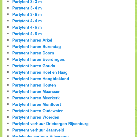
Partytent 3×3 m
Partytent 3×4 m
Partytent 3×6 m
Partytent 4×4 m
Partytent 4×6 m
Partytent 4×8 m
Partytent huren Arkel
Partytent huren Burendag
Partytent huren Doorn
Partytent huren Everdingen.
Partytent huren Gouda
Partytent huren Hoef en Haag
Partytent huren Hoogblokland
Partytent huren Houten
Partytent huren Maarssen
Partytent huren Meerkerk
Partytent huren Montfoort
Partytent huren Oudewater
Partytent huren Woerden
Partytent verhuur Driebergen Rijsenburg
Partytent verhuur Jaarsveld
Partytentenverhuur Hilversum