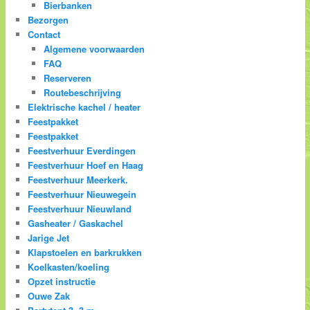
Bierbanken
Bezorgen
Contact
Algemene voorwaarden
FAQ
Reserveren
Routebeschrijving
Elektrische kachel / heater
Feestpakket
Feestpakket
Feestverhuur Everdingen
Feestverhuur Hoef en Haag
Feestverhuur Meerkerk.
Feestverhuur Nieuwegein
Feestverhuur Nieuwland
Gasheater / Gaskachel
Jarige Jet
Klapstoelen en barkrukken
Koelkasten/koeling
Opzet instructie
Ouwe Zak