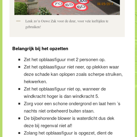
Leuk zo’n Ouwe Zak voor de deur, voor vele leeftijden te
gebruiken!
Belangrijk bij het opzetten
Zet het opblaasfiguur met 2 personen op.
Zet het opblaasfiguur niet neer, op plekken waar
deze schade kan oplopen zoals scherpe struiken,
hekwerken.
Zet het opblaasfiguur niet op, wanneer de
windkracht hoger is dan windkracht 5.
Zorg voor een schone ondergrond en laat hem ’s
nachts niet onbeheerd buiten staan.
De bijbehorende blower is waterdicht dus dek
deze bij regenval niet af!
Zolang het opblaasfiguur is opgezet, dient de