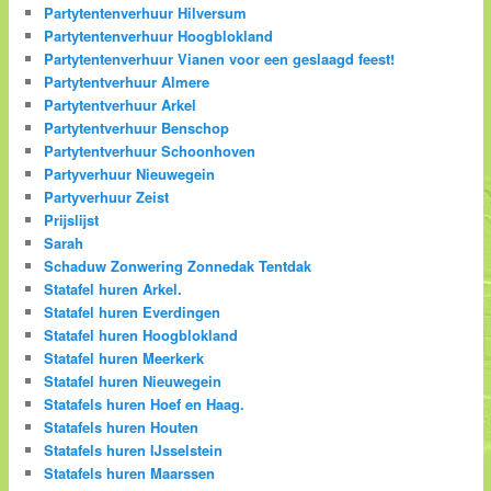
Partytentenverhuur Hilversum
Partytentenverhuur Hoogblokland
Partytentenverhuur Vianen voor een geslaagd feest!
Partytentverhuur Almere
Partytentverhuur Arkel
Partytentverhuur Benschop
Partytentverhuur Schoonhoven
Partyverhuur Nieuwegein
Partyverhuur Zeist
Prijslijst
Sarah
Schaduw Zonwering Zonnedak Tentdak
Statafel huren Arkel.
Statafel huren Everdingen
Statafel huren Hoogblokland
Statafel huren Meerkerk
Statafel huren Nieuwegein
Statafels huren Hoef en Haag.
Statafels huren Houten
Statafels huren IJsselstein
Statafels huren Maarssen