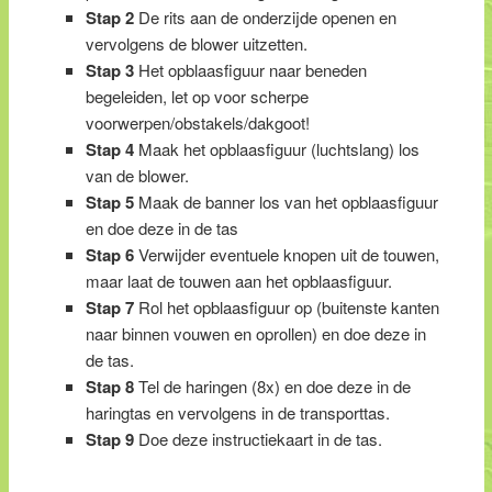
Stap 2
De rits aan de onderzijde openen en
vervolgens de blower uitzetten.
Stap 3
Het opblaasfiguur naar beneden
begeleiden, let op voor scherpe
voorwerpen/obstakels/dakgoot!
Stap 4
Maak het opblaasfiguur (luchtslang) los
van de blower.
Stap 5
Maak de banner los van het opblaasfiguur
en doe deze in de tas
Stap 6
Verwijder eventuele knopen uit de touwen,
maar laat de touwen aan het opblaasfiguur.
Stap 7
Rol het opblaasfiguur op (buitenste kanten
naar binnen vouwen en oprollen) en doe deze in
de tas.
Stap 8
Tel de haringen (8x) en doe deze in de
haringtas en vervolgens in de transporttas.
Stap 9
Doe deze instructiekaart in de tas.