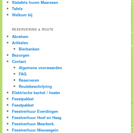
Statafels huren Maarssen
Tafels
Welkom bij
RESERVERING & ROUTE
Abraham
Artikelen
Bierbanken
Bezorgen
Contact
Algemene voorwaarden
FAQ
Reserveren
Routebeschrijving
Elektrische kachel / heater
Feestpakket
Feestpakket
Feestverhuur Everdingen
Feestverhuur Hoef en Haag
Feestverhuur Meerkerk.
Feestverhuur Nieuwegein