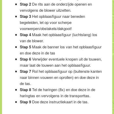
Stap 2
De rits aan de onderzijde openen en
vervolgens de blower uitzetten.
Stap 3
Het opblaasfiguur naar beneden
begeleiden, let op voor scherpe
voorwerpen/obstakels/dakgoot!
Stap 4
Maak het opblaasfiguur (luchtslang) los
van de blower.
Stap 5
Maak de banner los van het opblaasfiguur
en doe deze in de tas
Stap 6
Verwijder eventuele knopen uit de touwen,
maar laat de touwen aan het opblaasfiguur.
Stap 7
Rol het opblaasfiguur op (buitenste kanten
naar binnen vouwen en oprollen) en doe deze in
de tas.
Stap 8
Tel de haringen (8x) en doe deze in de
haringtas en vervolgens in de transporttas.
Stap 9
Doe deze instructiekaart in de tas.