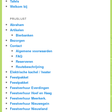
Tafels
Welkom bij
PRIJSLIJST
Abraham
Artikelen
Bierbanken
Bezorgen
Contact
Algemene voorwaarden
FAQ
Reserveren
Routebeschrijving
Elektrische kachel / heater
Feestpakket
Feestpakket
Feestverhuur Everdingen
Feestverhuur Hoef en Haag
Feestverhuur Meerkerk.
Feestverhuur Nieuwegein
Feestverhuur Nieuwland