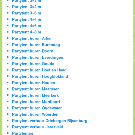
Partytent 3×3 m
Partytent 3×4 m
Partytent 3×6 m
Partytent 4×4 m
Partytent 4×6 m
Partytent 4×8 m
Partytent huren Arkel
Partytent huren Burendag
Partytent huren Doorn
Partytent huren Everdingen.
Partytent huren Gouda
Partytent huren Hoef en Haag
Partytent huren Hoogblokland
Partytent huren Houten
Partytent huren Maarssen
Partytent huren Meerkerk
Partytent huren Montfoort
Partytent huren Oudewater
Partytent huren Woerden
Partytent verhuur Driebergen Rijsenburg
Partytent verhuur Jaarsveld
Partytenten