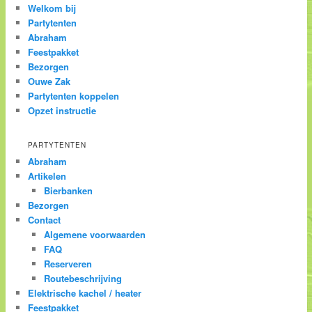
Welkom bij
Partytenten
Abraham
Feestpakket
Bezorgen
Ouwe Zak
Partytenten koppelen
Opzet instructie
PARTYTENTEN
Abraham
Artikelen
Bierbanken
Bezorgen
Contact
Algemene voorwaarden
FAQ
Reserveren
Routebeschrijving
Elektrische kachel / heater
Feestpakket