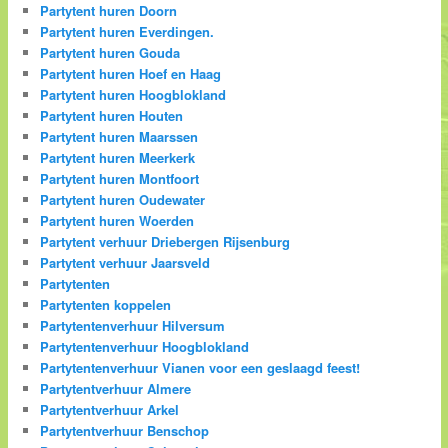
Partytent huren Doorn
Partytent huren Everdingen.
Partytent huren Gouda
Partytent huren Hoef en Haag
Partytent huren Hoogblokland
Partytent huren Houten
Partytent huren Maarssen
Partytent huren Meerkerk
Partytent huren Montfoort
Partytent huren Oudewater
Partytent huren Woerden
Partytent verhuur Driebergen Rijsenburg
Partytent verhuur Jaarsveld
Partytenten
Partytenten koppelen
Partytentenverhuur Hilversum
Partytentenverhuur Hoogblokland
Partytentenverhuur Vianen voor een geslaagd feest!
Partytentverhuur Almere
Partytentverhuur Arkel
Partytentverhuur Benschop