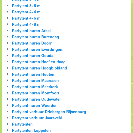
Partytent 3×6 m
Partytent 4×4 m
Partytent 4×6 m
Partytent 4×8 m
Partytent huren Arkel
Partytent huren Burendag
Partytent huren Doorn
Partytent huren Everdingen.
Partytent huren Gouda
Partytent huren Hoef en Haag
Partytent huren Hoogblokland
Partytent huren Houten
Partytent huren Maarssen
Partytent huren Meerkerk
Partytent huren Montfoort
Partytent huren Oudewater
Partytent huren Woerden
Partytent verhuur Driebergen Rijsenburg
Partytent verhuur Jaarsveld
Partytenten
Partytenten koppelen