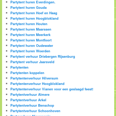
Partytent huren Everdingen.
Partytent huren Gouda
Partytent huren Hoef en Haag
Partytent huren Hoogblokland
Partytent huren Houten
Partytent huren Maarssen
Partytent huren Meerkerk
Partytent huren Montfoort
Partytent huren Oudewater
Partytent huren Woerden
Partytent verhuur Driebergen Rijsenburg
Partytent verhuur Jaarsveld
Partytenten
Partytenten koppelen
Partytentenverhuur Hilversum
Partytentenverhuur Hoogblokland
Partytentenverhuur Vianen voor een geslaagd feest!
Partytentverhuur Almere
Partytentverhuur Arkel
Partytentverhuur Benschop
Partytentverhuur Schoonhoven