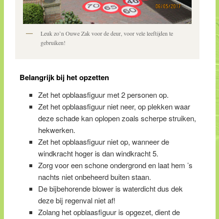
Leuk zo’n Ouwe Zak voor de deur, voor vele leeftijden te
gebruiken!
Belangrijk bij het opzetten
Zet het opblaasfiguur met 2 personen op.
Zet het opblaasfiguur niet neer, op plekken waar
deze schade kan oplopen zoals scherpe struiken,
hekwerken.
Zet het opblaasfiguur niet op, wanneer de
windkracht hoger is dan windkracht 5.
Zorg voor een schone ondergrond en laat hem ’s
nachts niet onbeheerd buiten staan.
De bijbehorende blower is waterdicht dus dek
deze bij regenval niet af!
Zolang het opblaasfiguur is opgezet, dient de