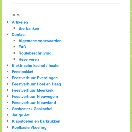
HOME
Artikelen
Bierbanken
Contact
Algemene voorwaarden
FAQ
Routebeschrijving
Reserveren
Elektrische kachel / heater
Feestpakket
Feestverhuur Everdingen
Feestverhuur Hoef en Haag
Feestverhuur Meerkerk.
Feestverhuur Nieuwegein
Feestverhuur Nieuwland
Gasheater / Gaskachel
Jarige Jet
Klapstoelen en barkrukken
Koelkasten/koeling