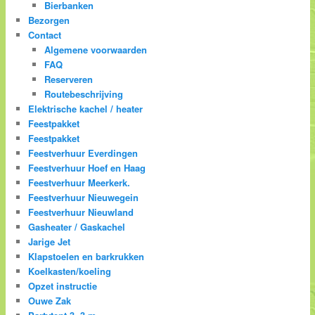
Bierbanken
Bezorgen
Contact
Algemene voorwaarden
FAQ
Reserveren
Routebeschrijving
Elektrische kachel / heater
Feestpakket
Feestpakket
Feestverhuur Everdingen
Feestverhuur Hoef en Haag
Feestverhuur Meerkerk.
Feestverhuur Nieuwegein
Feestverhuur Nieuwland
Gasheater / Gaskachel
Jarige Jet
Klapstoelen en barkrukken
Koelkasten/koeling
Opzet instructie
Ouwe Zak