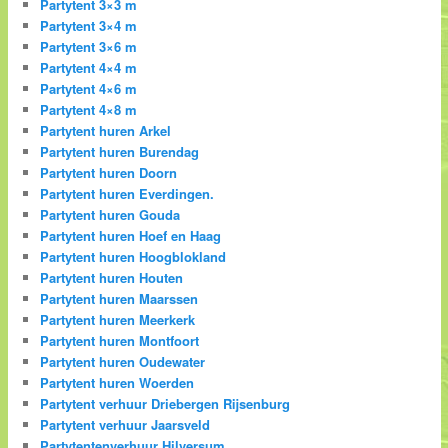
Partytent 3×3 m
Partytent 3×4 m
Partytent 3×6 m
Partytent 4×4 m
Partytent 4×6 m
Partytent 4×8 m
Partytent huren Arkel
Partytent huren Burendag
Partytent huren Doorn
Partytent huren Everdingen.
Partytent huren Gouda
Partytent huren Hoef en Haag
Partytent huren Hoogblokland
Partytent huren Houten
Partytent huren Maarssen
Partytent huren Meerkerk
Partytent huren Montfoort
Partytent huren Oudewater
Partytent huren Woerden
Partytent verhuur Driebergen Rijsenburg
Partytent verhuur Jaarsveld
Partytentenverhuur Hilversum