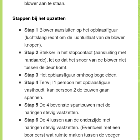
blower aan te staan.
Stappen bij het opzetten
Stap 1
Blower aansluiten op het opblaasfiguur
(luchtslang recht om de luchtuitlaat van de blower
knopen).
Stap 2
Stekker in het stopcontact (aansluiting met
randaarde), let op dat het snoer van de blower niet
tussen de deur komt.
Stap 3
Het opblaasfiguur omhoog begeleiden.
Stap 4
Terwijl 1 persoon het opblaasfiguur
vasthoudt, kan persoon 2 de touwen gaan
spannen.
Stap 5
De 4 bovenste spantouwen met de
haringen stevig vastzetten.
Stap 6
De 4 lussen aan de onderzijde met
haringen stevig vastzetten. (Eventueel met een
boor eerst wat ruimte maken tussen de voegen