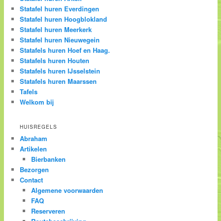
Statafel huren Everdingen
Statafel huren Hoogblokland
Statafel huren Meerkerk
Statafel huren Nieuwegein
Statafels huren Hoef en Haag.
Statafels huren Houten
Statafels huren IJsselstein
Statafels huren Maarssen
Tafels
Welkom bij
HUISREGELS
Abraham
Artikelen
Bierbanken
Bezorgen
Contact
Algemene voorwaarden
FAQ
Reserveren