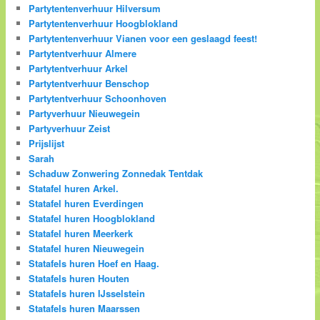
Partytentenverhuur Hilversum
Partytentenverhuur Hoogblokland
Partytentenverhuur Vianen voor een geslaagd feest!
Partytentverhuur Almere
Partytentverhuur Arkel
Partytentverhuur Benschop
Partytentverhuur Schoonhoven
Partyverhuur Nieuwegein
Partyverhuur Zeist
Prijslijst
Sarah
Schaduw Zonwering Zonnedak Tentdak
Statafel huren Arkel.
Statafel huren Everdingen
Statafel huren Hoogblokland
Statafel huren Meerkerk
Statafel huren Nieuwegein
Statafels huren Hoef en Haag.
Statafels huren Houten
Statafels huren IJsselstein
Statafels huren Maarssen