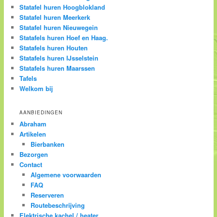
Statafel huren Hoogblokland
Statafel huren Meerkerk
Statafel huren Nieuwegein
Statafels huren Hoef en Haag.
Statafels huren Houten
Statafels huren IJsselstein
Statafels huren Maarssen
Tafels
Welkom bij
AANBIEDINGEN
Abraham
Artikelen
Bierbanken
Bezorgen
Contact
Algemene voorwaarden
FAQ
Reserveren
Routebeschrijving
Elektrische kachel / heater