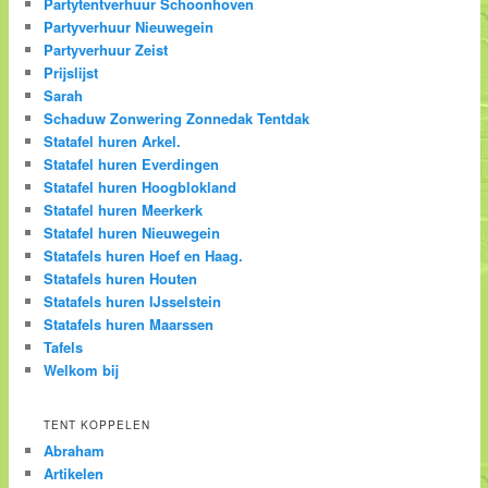
Partytentverhuur Schoonhoven
Partyverhuur Nieuwegein
Partyverhuur Zeist
Prijslijst
Sarah
Schaduw Zonwering Zonnedak Tentdak
Statafel huren Arkel.
Statafel huren Everdingen
Statafel huren Hoogblokland
Statafel huren Meerkerk
Statafel huren Nieuwegein
Statafels huren Hoef en Haag.
Statafels huren Houten
Statafels huren IJsselstein
Statafels huren Maarssen
Tafels
Welkom bij
TENT KOPPELEN
Abraham
Artikelen