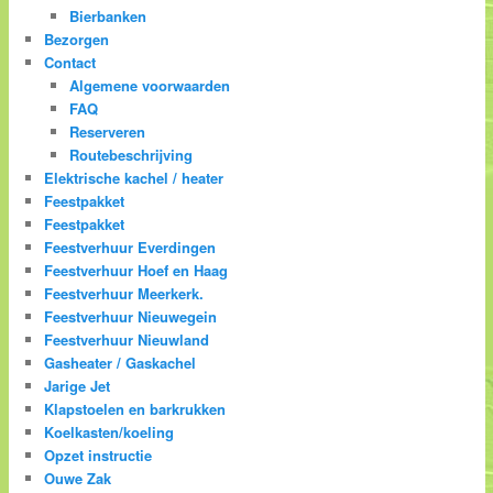
Bierbanken
Bezorgen
Contact
Algemene voorwaarden
FAQ
Reserveren
Routebeschrijving
Elektrische kachel / heater
Feestpakket
Feestpakket
Feestverhuur Everdingen
Feestverhuur Hoef en Haag
Feestverhuur Meerkerk.
Feestverhuur Nieuwegein
Feestverhuur Nieuwland
Gasheater / Gaskachel
Jarige Jet
Klapstoelen en barkrukken
Koelkasten/koeling
Opzet instructie
Ouwe Zak