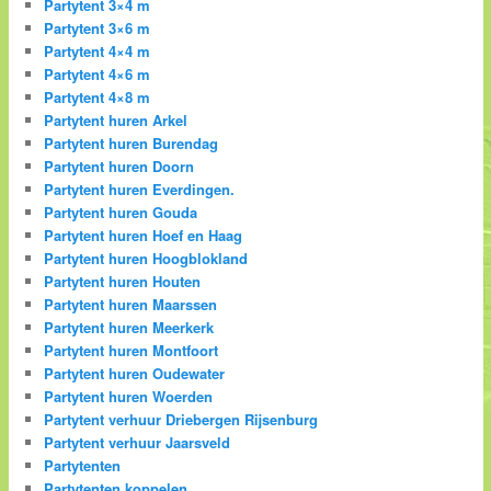
Partytent 3×4 m
Partytent 3×6 m
Partytent 4×4 m
Partytent 4×6 m
Partytent 4×8 m
Partytent huren Arkel
Partytent huren Burendag
Partytent huren Doorn
Partytent huren Everdingen.
Partytent huren Gouda
Partytent huren Hoef en Haag
Partytent huren Hoogblokland
Partytent huren Houten
Partytent huren Maarssen
Partytent huren Meerkerk
Partytent huren Montfoort
Partytent huren Oudewater
Partytent huren Woerden
Partytent verhuur Driebergen Rijsenburg
Partytent verhuur Jaarsveld
Partytenten
Partytenten koppelen