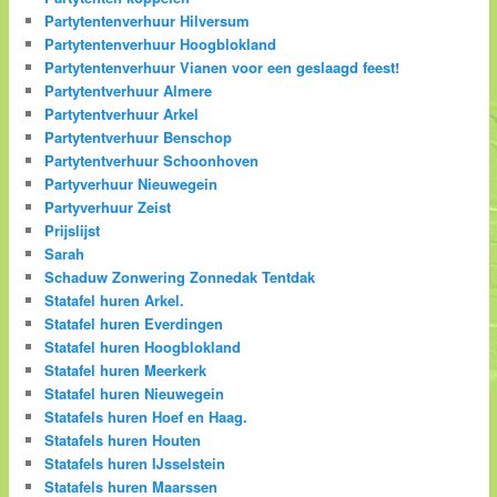
Partytentenverhuur Hilversum
Partytentenverhuur Hoogblokland
Partytentenverhuur Vianen voor een geslaagd feest!
Partytentverhuur Almere
Partytentverhuur Arkel
Partytentverhuur Benschop
Partytentverhuur Schoonhoven
Partyverhuur Nieuwegein
Partyverhuur Zeist
Prijslijst
Sarah
Schaduw Zonwering Zonnedak Tentdak
Statafel huren Arkel.
Statafel huren Everdingen
Statafel huren Hoogblokland
Statafel huren Meerkerk
Statafel huren Nieuwegein
Statafels huren Hoef en Haag.
Statafels huren Houten
Statafels huren IJsselstein
Statafels huren Maarssen