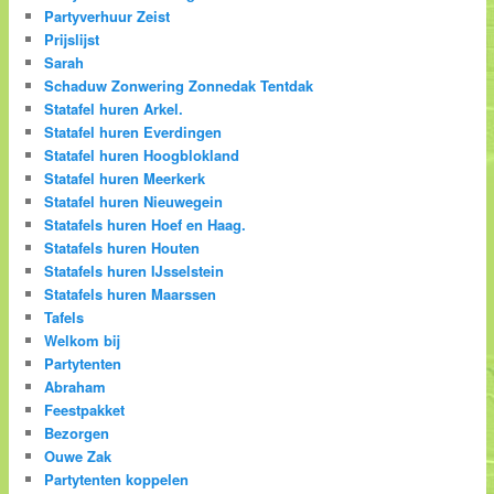
Partyverhuur Zeist
Prijslijst
Sarah
Schaduw Zonwering Zonnedak Tentdak
Statafel huren Arkel.
Statafel huren Everdingen
Statafel huren Hoogblokland
Statafel huren Meerkerk
Statafel huren Nieuwegein
Statafels huren Hoef en Haag.
Statafels huren Houten
Statafels huren IJsselstein
Statafels huren Maarssen
Tafels
Welkom bij
Partytenten
Abraham
Feestpakket
Bezorgen
Ouwe Zak
Partytenten koppelen