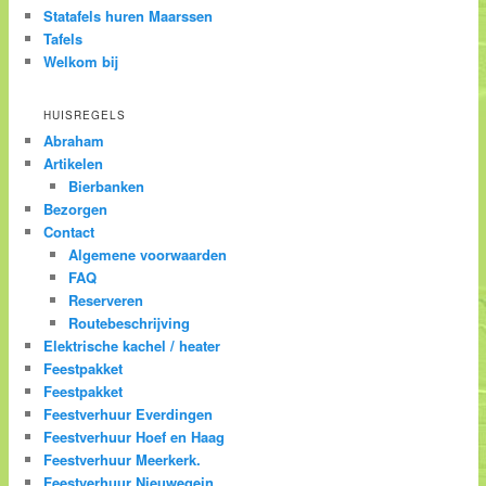
Statafels huren Maarssen
Tafels
Welkom bij
HUISREGELS
Abraham
Artikelen
Bierbanken
Bezorgen
Contact
Algemene voorwaarden
FAQ
Reserveren
Routebeschrijving
Elektrische kachel / heater
Feestpakket
Feestpakket
Feestverhuur Everdingen
Feestverhuur Hoef en Haag
Feestverhuur Meerkerk.
Feestverhuur Nieuwegein