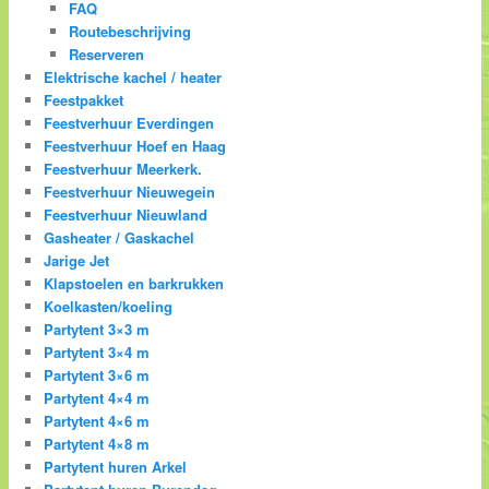
FAQ
Routebeschrijving
Reserveren
Elektrische kachel / heater
Feestpakket
Feestverhuur Everdingen
Feestverhuur Hoef en Haag
Feestverhuur Meerkerk.
Feestverhuur Nieuwegein
Feestverhuur Nieuwland
Gasheater / Gaskachel
Jarige Jet
Klapstoelen en barkrukken
Koelkasten/koeling
Partytent 3×3 m
Partytent 3×4 m
Partytent 3×6 m
Partytent 4×4 m
Partytent 4×6 m
Partytent 4×8 m
Partytent huren Arkel