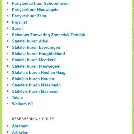
Partytentverhuur Schoonhoven
Partyverhuur Nieuwegein
Partyverhuur Zeist
Prijslijst
Sarah
Schaduw Zonwering Zonnedak Tentdak
Statafel huren Arkel.
Statafel huren Everdingen
Statafel huren Hoogblokland
Statafel huren Meerkerk
Statafel huren Nieuwegein
Statafels huren Hoef en Haag.
Statafels huren Houten
Statafels huren IJsselstein
Statafels huren Maarssen
Tafels
Welkom bij
RESERVERING & ROUTE
Abraham
Artikelen