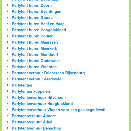
Partytent huren Doorn
Partytent huren Everdingen.
Partytent huren Gouda
Partytent huren Hoef en Haag
Partytent huren Hoogblokland
Partytent huren Houten
Partytent huren Maarssen
Partytent huren Meerkerk
Partytent huren Montfoort
Partytent huren Oudewater
Partytent huren Woerden
Partytent verhuur Driebergen Rijsenburg
Partytent verhuur Jaarsveld
Partytenten
Partytenten koppelen
Partytentenverhuur Hilversum
Partytentenverhuur Hoogblokland
Partytentenverhuur Vianen voor een geslaagd feest!
Partytentverhuur Almere
Partytentverhuur Arkel
Partytentverhuur Benschop