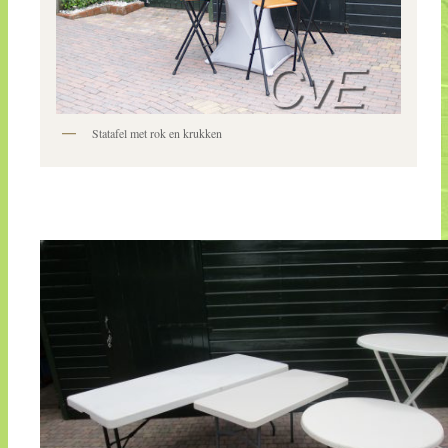
Statafel met rok en krukken