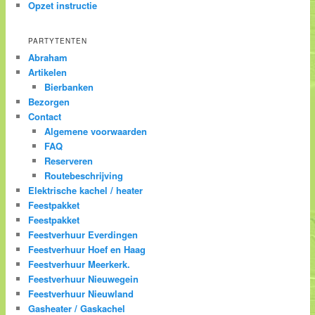
Opzet instructie
PARTYTENTEN
Abraham
Artikelen
Bierbanken
Bezorgen
Contact
Algemene voorwaarden
FAQ
Reserveren
Routebeschrijving
Elektrische kachel / heater
Feestpakket
Feestpakket
Feestverhuur Everdingen
Feestverhuur Hoef en Haag
Feestverhuur Meerkerk.
Feestverhuur Nieuwegein
Feestverhuur Nieuwland
Gasheater / Gaskachel