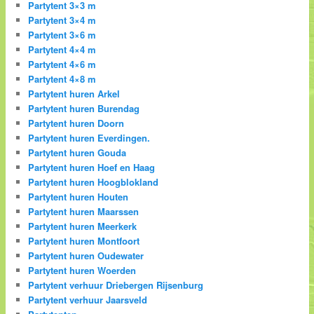
Partytent 3×3 m
Partytent 3×4 m
Partytent 3×6 m
Partytent 4×4 m
Partytent 4×6 m
Partytent 4×8 m
Partytent huren Arkel
Partytent huren Burendag
Partytent huren Doorn
Partytent huren Everdingen.
Partytent huren Gouda
Partytent huren Hoef en Haag
Partytent huren Hoogblokland
Partytent huren Houten
Partytent huren Maarssen
Partytent huren Meerkerk
Partytent huren Montfoort
Partytent huren Oudewater
Partytent huren Woerden
Partytent verhuur Driebergen Rijsenburg
Partytent verhuur Jaarsveld