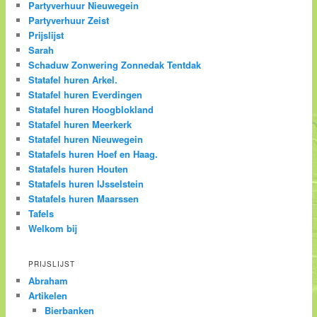
Partyverhuur Nieuwegein
Partyverhuur Zeist
Prijslijst
Sarah
Schaduw Zonwering Zonnedak Tentdak
Statafel huren Arkel.
Statafel huren Everdingen
Statafel huren Hoogblokland
Statafel huren Meerkerk
Statafel huren Nieuwegein
Statafels huren Hoef en Haag.
Statafels huren Houten
Statafels huren IJsselstein
Statafels huren Maarssen
Tafels
Welkom bij
PRIJSLIJST
Abraham
Artikelen
Bierbanken