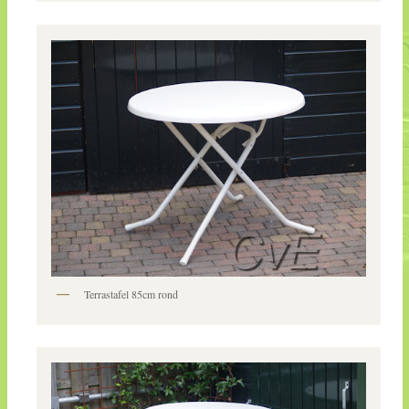
Terrastafel 85cm rond