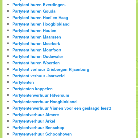
Partytent huren Everdingen.
Partytent huren Gouda
Partytent huren Hoef en Haag
Partytent huren Hoogblokland
Partytent huren Houten
Partytent huren Maarssen
Partytent huren Meerkerk
Partytent huren Montfoort
Partytent huren Oudewater
Partytent huren Woerden
Partytent verhuur Driebergen Rijsenburg
Partytent verhuur Jaarsveld
Partytenten
Partytenten koppelen
Partytentenverhuur Hilversum
Partytentenverhuur Hoogblokland
Partytentenverhuur Vianen voor een geslaagd feest!
Partytentverhuur Almere
Partytentverhuur Arkel
Partytentverhuur Benschop
Partytentverhuur Schoonhoven