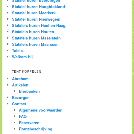
Statafel huren Everdingen
Statafel huren Hoogblokland
Statafel huren Meerkerk
Statafel huren Nieuwegein
Statafels huren Hoef en Haag.
Statafels huren Houten
Statafels huren IJsselstein
Statafels huren Maarssen
Tafels
Welkom bij
TENT KOPPELEN
Abraham
Artikelen
Bierbanken
Bezorgen
Contact
Algemene voorwaarden
FAQ
Reserveren
Routebeschrijving