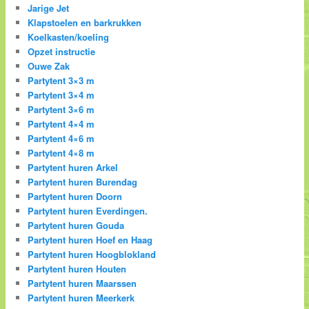
Jarige Jet
Klapstoelen en barkrukken
Koelkasten/koeling
Opzet instructie
Ouwe Zak
Partytent 3×3 m
Partytent 3×4 m
Partytent 3×6 m
Partytent 4×4 m
Partytent 4×6 m
Partytent 4×8 m
Partytent huren Arkel
Partytent huren Burendag
Partytent huren Doorn
Partytent huren Everdingen.
Partytent huren Gouda
Partytent huren Hoef en Haag
Partytent huren Hoogblokland
Partytent huren Houten
Partytent huren Maarssen
Partytent huren Meerkerk