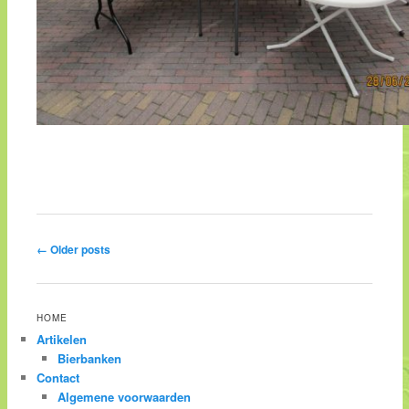
Post navigation
←
Older posts
HOME
Artikelen
Bierbanken
Contact
Algemene voorwaarden