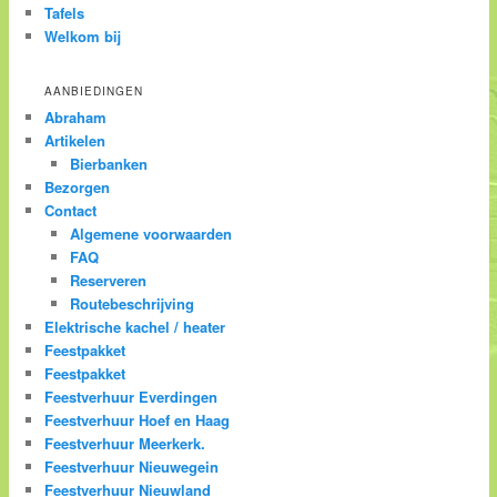
Tafels
Welkom bij
AANBIEDINGEN
Abraham
Artikelen
Bierbanken
Bezorgen
Contact
Algemene voorwaarden
FAQ
Reserveren
Routebeschrijving
Elektrische kachel / heater
Feestpakket
Feestpakket
Feestverhuur Everdingen
Feestverhuur Hoef en Haag
Feestverhuur Meerkerk.
Feestverhuur Nieuwegein
Feestverhuur Nieuwland