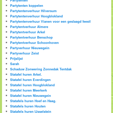
Partytenten
Partytenten koppelen
Partytentenverhuur Hilversum
Partytentenverhuur Hoogblokland
Partytentenverhuur Vianen voor een geslaagd feest!
Partytentverhuur Almere
Partytentverhuur Arkel
Partytentverhuur Benschop
Partytentverhuur Schoonhoven
Partyverhuur Nieuwegein
Partyverhuur Zeist
Prijslijst
Sarah
Schaduw Zonwering Zonnedak Tentdak
Statafel huren Arkel.
Statafel huren Everdingen
Statafel huren Hoogblokland
Statafel huren Meerkerk
Statafel huren Nieuwegein
Statafels huren Hoef en Haag.
Statafels huren Houten
Statafels huren IJsselstein