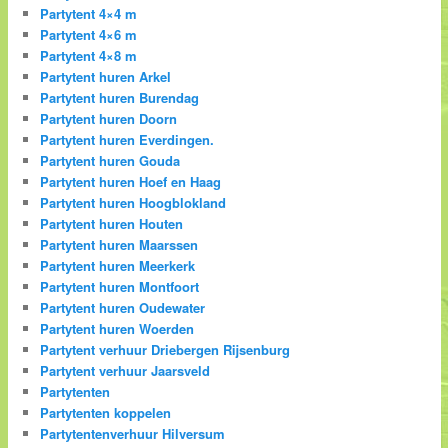
Partytent 4×4 m
Partytent 4×6 m
Partytent 4×8 m
Partytent huren Arkel
Partytent huren Burendag
Partytent huren Doorn
Partytent huren Everdingen.
Partytent huren Gouda
Partytent huren Hoef en Haag
Partytent huren Hoogblokland
Partytent huren Houten
Partytent huren Maarssen
Partytent huren Meerkerk
Partytent huren Montfoort
Partytent huren Oudewater
Partytent huren Woerden
Partytent verhuur Driebergen Rijsenburg
Partytent verhuur Jaarsveld
Partytenten
Partytenten koppelen
Partytentenverhuur Hilversum