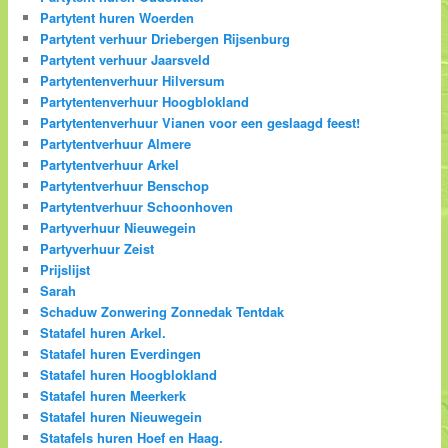
Partytent huren Woerden
Partytent verhuur Driebergen Rijsenburg
Partytent verhuur Jaarsveld
Partytentenverhuur Hilversum
Partytentenverhuur Hoogblokland
Partytentenverhuur Vianen voor een geslaagd feest!
Partytentverhuur Almere
Partytentverhuur Arkel
Partytentverhuur Benschop
Partytentverhuur Schoonhoven
Partyverhuur Nieuwegein
Partyverhuur Zeist
Prijslijst
Sarah
Schaduw Zonwering Zonnedak Tentdak
Statafel huren Arkel.
Statafel huren Everdingen
Statafel huren Hoogblokland
Statafel huren Meerkerk
Statafel huren Nieuwegein
Statafels huren Hoef en Haag.