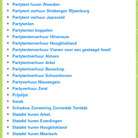
Partytent huren Woerden
Partytent verhuur Driebergen Rijsenburg
Partytent verhuur Jaarsveld
Partytenten
Partytenten koppelen
Partytentenverhuur Hilversum
Partytentenverhuur Hoogblokland
Partytentenverhuur Vianen voor een geslaagd feest!
Partytentverhuur Almere
Partytentverhuur Arkel
Partytentverhuur Benschop
Partytentverhuur Schoonhoven
Partyverhuur Nieuwegein
Partyverhuur Zeist
Prijslijst
Sarah
Schaduw Zonwering Zonnedak Tentdak
Statafel huren Arkel.
Statafel huren Everdingen
Statafel huren Hoogblokland
Statafel huren Meerkerk