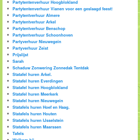
Partytentenverhuur Hoogblokland
Partytentenverhuur Vianen voor een geslaagd feest!
Partytentverhuur Almere
Partytentverhuur Arkel
Partytentverhuur Benschop
Partytentverhuur Schoonhoven
Partyverhuur Nieuwegein
Partyverhuur Zeist
Prijslijst
Sarah
Schaduw Zonwering Zonnedak Tentdak
Statafel huren Arkel.
Statafel huren Everdingen
Statafel huren Hoogblokland
Statafel huren Meerkerk
Statafel huren Nieuwegein
Statafels huren Hoef en Haag.
Statafels huren Houten
Statafels huren IJsselstein
Statafels huren Maarssen
Tafels
Welkom bij