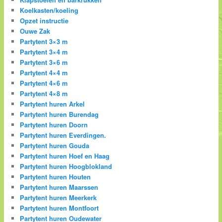
Koelkasten/koeling
Opzet instructie
Ouwe Zak
Partytent 3×3 m
Partytent 3×4 m
Partytent 3×6 m
Partytent 4×4 m
Partytent 4×6 m
Partytent 4×8 m
Partytent huren Arkel
Partytent huren Burendag
Partytent huren Doorn
Partytent huren Everdingen.
Partytent huren Gouda
Partytent huren Hoef en Haag
Partytent huren Hoogblokland
Partytent huren Houten
Partytent huren Maarssen
Partytent huren Meerkerk
Partytent huren Montfoort
Partytent huren Oudewater