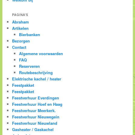
PAGINA’S
Abraham
Artikelen
Bierbanken
Bezorgen
Contact
Algemene voorwaarden
FAQ
Reserveren
Routebeschrijving
Elektrische kachel / heater
Feestpakket
Feestpakket
Feestverhuur Everdingen
Feestverhuur Hoef en Haag
Feestverhuur Meerkerk.
Feestverhuur Nieuwegein
Feestverhuur Nieuwland
Gasheater / Gaskachel