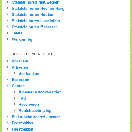
Statafel huren Nieuwegein
Statafels huren Hoef en Haag.
Statafels huren Houten
Statafels huren IJsselstein
Statafels huren Maarssen
Tafels
Welkom bij
RESERVERING & ROUTE
Abraham
Artikelen
Bierbanken
Bezorgen
Contact
Algemene voorwaarden
FAQ
Reserveren
Routebeschrijving
Elektrische kachel / heater
Feestpakket
Feestpakket