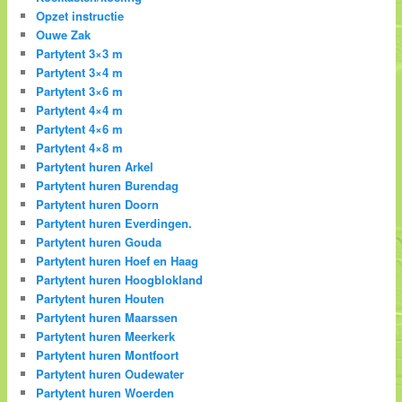
Opzet instructie
Ouwe Zak
Partytent 3×3 m
Partytent 3×4 m
Partytent 3×6 m
Partytent 4×4 m
Partytent 4×6 m
Partytent 4×8 m
Partytent huren Arkel
Partytent huren Burendag
Partytent huren Doorn
Partytent huren Everdingen.
Partytent huren Gouda
Partytent huren Hoef en Haag
Partytent huren Hoogblokland
Partytent huren Houten
Partytent huren Maarssen
Partytent huren Meerkerk
Partytent huren Montfoort
Partytent huren Oudewater
Partytent huren Woerden