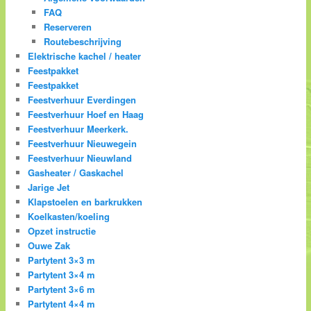
FAQ
Reserveren
Routebeschrijving
Elektrische kachel / heater
Feestpakket
Feestpakket
Feestverhuur Everdingen
Feestverhuur Hoef en Haag
Feestverhuur Meerkerk.
Feestverhuur Nieuwegein
Feestverhuur Nieuwland
Gasheater / Gaskachel
Jarige Jet
Klapstoelen en barkrukken
Koelkasten/koeling
Opzet instructie
Ouwe Zak
Partytent 3×3 m
Partytent 3×4 m
Partytent 3×6 m
Partytent 4×4 m