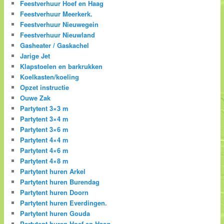
Feestverhuur Hoef en Haag
Feestverhuur Meerkerk.
Feestverhuur Nieuwegein
Feestverhuur Nieuwland
Gasheater / Gaskachel
Jarige Jet
Klapstoelen en barkrukken
Koelkasten/koeling
Opzet instructie
Ouwe Zak
Partytent 3×3 m
Partytent 3×4 m
Partytent 3×6 m
Partytent 4×4 m
Partytent 4×6 m
Partytent 4×8 m
Partytent huren Arkel
Partytent huren Burendag
Partytent huren Doorn
Partytent huren Everdingen.
Partytent huren Gouda
Partytent huren Hoef en Haag