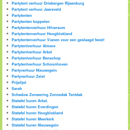
Partytent verhuur Driebergen Rijsenburg
Partytent verhuur Jaarsveld
Partytenten
Partytenten koppelen
Partytentenverhuur Hilversum
Partytentenverhuur Hoogblokland
Partytentenverhuur Vianen voor een geslaagd feest!
Partytentverhuur Almere
Partytentverhuur Arkel
Partytentverhuur Benschop
Partytentverhuur Schoonhoven
Partyverhuur Nieuwegein
Partyverhuur Zeist
Prijslijst
Sarah
Schaduw Zonwering Zonnedak Tentdak
Statafel huren Arkel.
Statafel huren Everdingen
Statafel huren Hoogblokland
Statafel huren Meerkerk
Statafel huren Nieuwegein