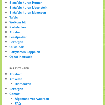
Statafels huren Houten
Statafels huren IJsselstein
Statafels huren Maarssen
Tafels
Welkom bij
Partytenten
Abraham
Feestpakket
Bezorgen
Ouwe Zak
Partytenten koppelen
Opzet instructie
PARTYTENTEN
Abraham
Artikelen
Bierbanken
Bezorgen
Contact
Algemene voorwaarden
FAQ