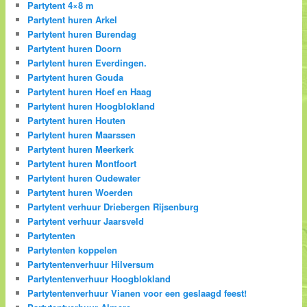
Partytent 4×8 m
Partytent huren Arkel
Partytent huren Burendag
Partytent huren Doorn
Partytent huren Everdingen.
Partytent huren Gouda
Partytent huren Hoef en Haag
Partytent huren Hoogblokland
Partytent huren Houten
Partytent huren Maarssen
Partytent huren Meerkerk
Partytent huren Montfoort
Partytent huren Oudewater
Partytent huren Woerden
Partytent verhuur Driebergen Rijsenburg
Partytent verhuur Jaarsveld
Partytenten
Partytenten koppelen
Partytentenverhuur Hilversum
Partytentenverhuur Hoogblokland
Partytentenverhuur Vianen voor een geslaagd feest!