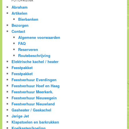
FOTOPAGINA
Abraham
Artikelen
Bierbanken
Bezorgen
Contact
Algemene voorwaarden
FAQ
Reserveren
Routebeschrijving
Elektrische kachel / heater
Feestpakket
Feestpakket
Feestverhuur Everdingen
Feestverhuur Hoef en Haag
Feestverhuur Meerkerk.
Feestverhuur Nieuwegein
Feestverhuur Nieuwland
Gasheater / Gaskachel
Jarige Jet
Klapstoelen en barkrukken
Koelkasten/koeling