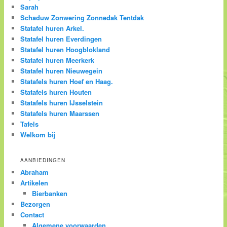
Sarah
Schaduw Zonwering Zonnedak Tentdak
Statafel huren Arkel.
Statafel huren Everdingen
Statafel huren Hoogblokland
Statafel huren Meerkerk
Statafel huren Nieuwegein
Statafels huren Hoef en Haag.
Statafels huren Houten
Statafels huren IJsselstein
Statafels huren Maarssen
Tafels
Welkom bij
AANBIEDINGEN
Abraham
Artikelen
Bierbanken
Bezorgen
Contact
Algemene voorwaarden