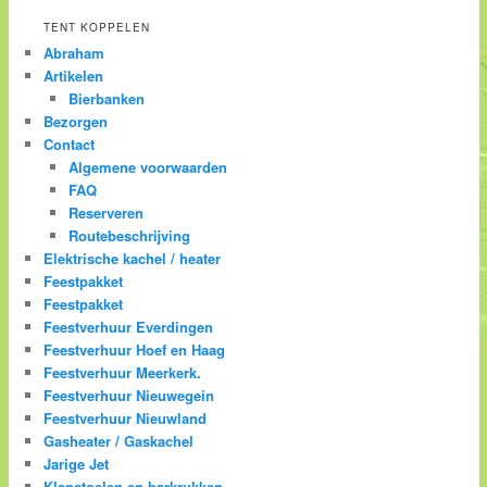
TENT KOPPELEN
Abraham
Artikelen
Bierbanken
Bezorgen
Contact
Algemene voorwaarden
FAQ
Reserveren
Routebeschrijving
Elektrische kachel / heater
Feestpakket
Feestpakket
Feestverhuur Everdingen
Feestverhuur Hoef en Haag
Feestverhuur Meerkerk.
Feestverhuur Nieuwegein
Feestverhuur Nieuwland
Gasheater / Gaskachel
Jarige Jet
Klapstoelen en barkrukken