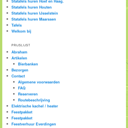
Statafels huren Hoef en Haag.
Statafels huren Houten
Statafels huren IJsselstein
Statafels huren Maarssen
Tafels
Welkom bij
PRIJSLIJST
Abraham
Artikelen
Bierbanken
Bezorgen
Contact
Algemene voorwaarden
FAQ
Reserveren
Routebeschrijving
Elektrische kachel / heater
Feestpakket
Feestpakket
Feestverhuur Everdingen