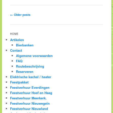
Post navigation
←
Older posts
HOME
Artikelen
Bierbanken
Contact
Algemene voorwaarden
FAQ
Routebeschrijving
Reserveren
Elektrische kachel / heater
Feestpakket
Feestverhuur Everdingen
Feestverhuur Hoef en Haag
Feestverhuur Meerkerk.
Feestverhuur Nieuwegein
Feestverhuur Nieuwland