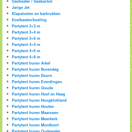
Gasheater / Gaskachel
Jarige Jet
Klapstoelen en barkrukken
Koelkasten/koeling
Partytent 3×3 m
Partytent 3×4 m
Partytent 3×6 m
Partytent 4×4 m
Partytent 4×6 m
Partytent 4×8 m
Partytent huren Arkel
Partytent huren Burendag
Partytent huren Doorn
Partytent huren Everdingen.
Partytent huren Gouda
Partytent huren Hoef en Haag
Partytent huren Hoogblokland
Partytent huren Houten
Partytent huren Maarssen
Partytent huren Meerkerk
Partytent huren Montfoort
Partytent huren Oudewater