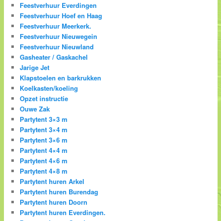
Feestverhuur Everdingen
Feestverhuur Hoef en Haag
Feestverhuur Meerkerk.
Feestverhuur Nieuwegein
Feestverhuur Nieuwland
Gasheater / Gaskachel
Jarige Jet
Klapstoelen en barkrukken
Koelkasten/koeling
Opzet instructie
Ouwe Zak
Partytent 3×3 m
Partytent 3×4 m
Partytent 3×6 m
Partytent 4×4 m
Partytent 4×6 m
Partytent 4×8 m
Partytent huren Arkel
Partytent huren Burendag
Partytent huren Doorn
Partytent huren Everdingen.