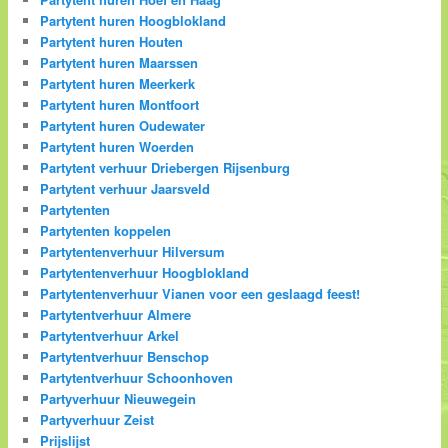
Partytent huren Hoogblokland
Partytent huren Houten
Partytent huren Maarssen
Partytent huren Meerkerk
Partytent huren Montfoort
Partytent huren Oudewater
Partytent huren Woerden
Partytent verhuur Driebergen Rijsenburg
Partytent verhuur Jaarsveld
Partytenten
Partytenten koppelen
Partytentenverhuur Hilversum
Partytentenverhuur Hoogblokland
Partytentenverhuur Vianen voor een geslaagd feest!
Partytentverhuur Almere
Partytentverhuur Arkel
Partytentverhuur Benschop
Partytentverhuur Schoonhoven
Partyverhuur Nieuwegein
Partyverhuur Zeist
Prijslijst