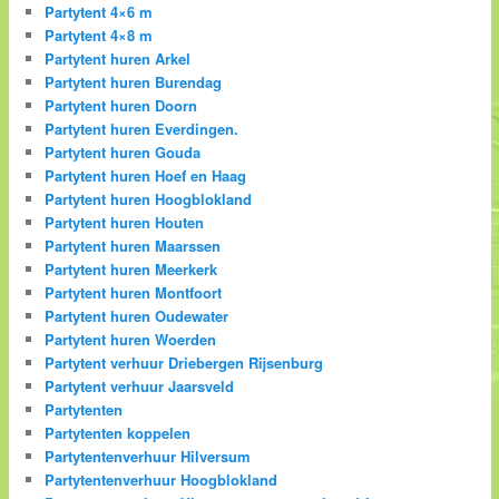
Partytent 4×6 m
Partytent 4×8 m
Partytent huren Arkel
Partytent huren Burendag
Partytent huren Doorn
Partytent huren Everdingen.
Partytent huren Gouda
Partytent huren Hoef en Haag
Partytent huren Hoogblokland
Partytent huren Houten
Partytent huren Maarssen
Partytent huren Meerkerk
Partytent huren Montfoort
Partytent huren Oudewater
Partytent huren Woerden
Partytent verhuur Driebergen Rijsenburg
Partytent verhuur Jaarsveld
Partytenten
Partytenten koppelen
Partytentenverhuur Hilversum
Partytentenverhuur Hoogblokland