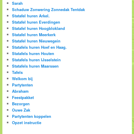
Sarah
Schaduw Zonwering Zonnedak Tentdak
Statafel huren Arkel.
Statafel huren Everdingen
Statafel huren Hoogblokland
Statafel huren Meerkerk
Statafel huren Nieuwegein
Statafels huren Hoef en Haag.
Statafels huren Houten
Statafels huren IJsselstein
Statafels huren Maarssen
Tafels
Welkom bij
Partytenten
Abraham
Feestpakket
Bezorgen
Ouwe Zak
Partytenten koppelen
Opzet instructie