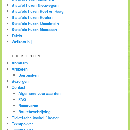
Statafel huren Nieuwegein
Statafels huren Hoef en Haag.
Statafels huren Houten
Statafels huren IJsselstein
Statafels huren Maarssen
Tafels
Welkom bij
TENT KOPPELEN
Abraham
Artikelen
Bierbanken
Bezorgen
Contact
Algemene voorwaarden
FAQ
Reserveren
Routebeschrijving
Elektrische kachel / heater
Feestpakket
Feestpakket