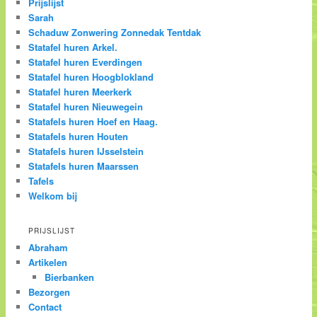
Prijslijst
Sarah
Schaduw Zonwering Zonnedak Tentdak
Statafel huren Arkel.
Statafel huren Everdingen
Statafel huren Hoogblokland
Statafel huren Meerkerk
Statafel huren Nieuwegein
Statafels huren Hoef en Haag.
Statafels huren Houten
Statafels huren IJsselstein
Statafels huren Maarssen
Tafels
Welkom bij
PRIJSLIJST
Abraham
Artikelen
Bierbanken
Bezorgen
Contact