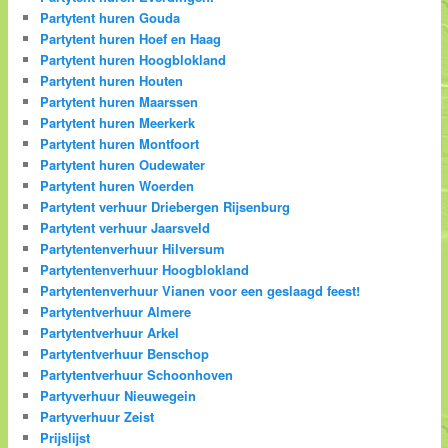
Partytent huren Gouda
Partytent huren Hoef en Haag
Partytent huren Hoogblokland
Partytent huren Houten
Partytent huren Maarssen
Partytent huren Meerkerk
Partytent huren Montfoort
Partytent huren Oudewater
Partytent huren Woerden
Partytent verhuur Driebergen Rijsenburg
Partytent verhuur Jaarsveld
Partytentenverhuur Hilversum
Partytentenverhuur Hoogblokland
Partytentenverhuur Vianen voor een geslaagd feest!
Partytentverhuur Almere
Partytentverhuur Arkel
Partytentverhuur Benschop
Partytentverhuur Schoonhoven
Partyverhuur Nieuwegein
Partyverhuur Zeist
Prijslijst