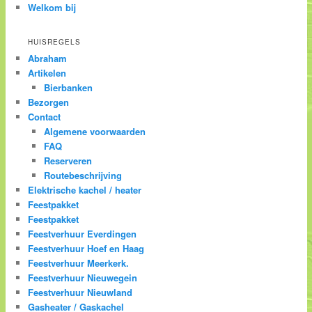
Welkom bij
HUISREGELS
Abraham
Artikelen
Bierbanken
Bezorgen
Contact
Algemene voorwaarden
FAQ
Reserveren
Routebeschrijving
Elektrische kachel / heater
Feestpakket
Feestpakket
Feestverhuur Everdingen
Feestverhuur Hoef en Haag
Feestverhuur Meerkerk.
Feestverhuur Nieuwegein
Feestverhuur Nieuwland
Gasheater / Gaskachel