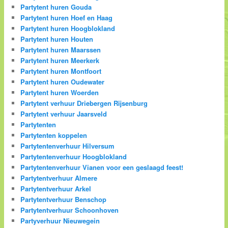
Partytent huren Gouda
Partytent huren Hoef en Haag
Partytent huren Hoogblokland
Partytent huren Houten
Partytent huren Maarssen
Partytent huren Meerkerk
Partytent huren Montfoort
Partytent huren Oudewater
Partytent huren Woerden
Partytent verhuur Driebergen Rijsenburg
Partytent verhuur Jaarsveld
Partytenten
Partytenten koppelen
Partytentenverhuur Hilversum
Partytentenverhuur Hoogblokland
Partytentenverhuur Vianen voor een geslaagd feest!
Partytentverhuur Almere
Partytentverhuur Arkel
Partytentverhuur Benschop
Partytentverhuur Schoonhoven
Partyverhuur Nieuwegein