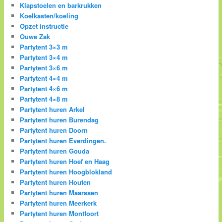
Klapstoelen en barkrukken
Koelkasten/koeling
Opzet instructie
Ouwe Zak
Partytent 3×3 m
Partytent 3×4 m
Partytent 3×6 m
Partytent 4×4 m
Partytent 4×6 m
Partytent 4×8 m
Partytent huren Arkel
Partytent huren Burendag
Partytent huren Doorn
Partytent huren Everdingen.
Partytent huren Gouda
Partytent huren Hoef en Haag
Partytent huren Hoogblokland
Partytent huren Houten
Partytent huren Maarssen
Partytent huren Meerkerk
Partytent huren Montfoort