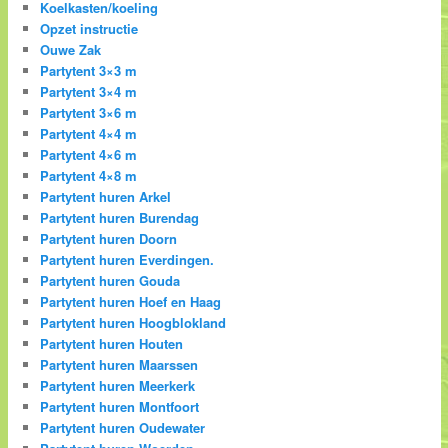
Koelkasten/koeling
Opzet instructie
Ouwe Zak
Partytent 3×3 m
Partytent 3×4 m
Partytent 3×6 m
Partytent 4×4 m
Partytent 4×6 m
Partytent 4×8 m
Partytent huren Arkel
Partytent huren Burendag
Partytent huren Doorn
Partytent huren Everdingen.
Partytent huren Gouda
Partytent huren Hoef en Haag
Partytent huren Hoogblokland
Partytent huren Houten
Partytent huren Maarssen
Partytent huren Meerkerk
Partytent huren Montfoort
Partytent huren Oudewater