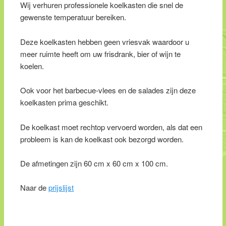
Wij verhuren professionele koelkasten die snel de
gewenste temperatuur bereiken.
Deze koelkasten hebben geen vriesvak waardoor u
meer ruimte heeft om uw frisdrank, bier of wijn te
koelen.
Ook voor het barbecue-vlees en de salades zijn deze
koelkasten prima geschikt.
De koelkast moet rechtop vervoerd worden, als dat een
probleem is kan de koelkast ook bezorgd worden.
De afmetingen zijn 60 cm x 60 cm x 100 cm.
Naar de
prijslijst