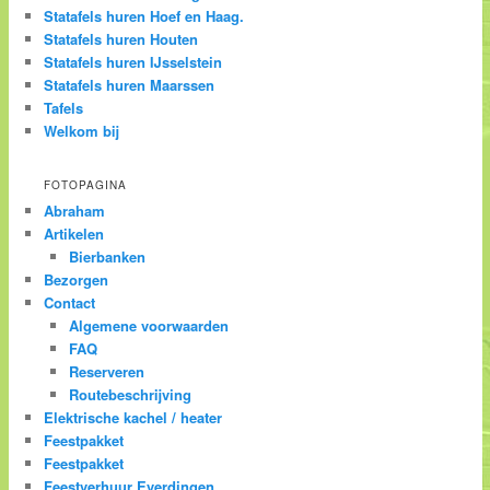
Statafels huren Hoef en Haag.
Statafels huren Houten
Statafels huren IJsselstein
Statafels huren Maarssen
Tafels
Welkom bij
FOTOPAGINA
Abraham
Artikelen
Bierbanken
Bezorgen
Contact
Algemene voorwaarden
FAQ
Reserveren
Routebeschrijving
Elektrische kachel / heater
Feestpakket
Feestpakket
Feestverhuur Everdingen