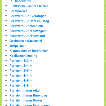
Reserveren
Elektrische kachel / heater
Feestpakket
Feestverhuur Everdingen
Feestverhuur Hoef en Haag
Feestverhuur Meerkerk.
Feestverhuur Nieuwegein
Feestverhuur Nieuwland
Gasheater / Gaskachel
Jarige Jet
Klapstoelen en barkrukken
Koelkasten/koeling
Partytent 3×3 m
Partytent 3×4 m
Partytent 3×6 m
Partytent 4×4 m
Partytent 4×6 m
Partytent 4×8 m
Partytent huren Arkel
Partytent huren Burendag
Partytent huren Doorn
Partytent huren Everdingen.