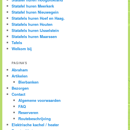
Statafel huren Meerkerk
Statafel huren Nieuwegein
Statafels huren Hoef en Haag.
Statafels huren Houten
Statafels huren IJsselstein
Statafels huren Maarssen
Tafels
Welkom bij
PAGINA’S
Abraham
Artikelen
Bierbanken
Bezorgen
Contact
Algemene voorwaarden
FAQ
Reserveren
Routebeschrijving
Elektrische kachel / heater