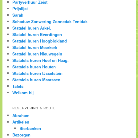
Partyverhuur Zeist
Prijslijst
Sarah
Schaduw Zonwering Zonnedak Tentdak
Statafel huren Arkel.
Statafel huren Everdingen
Statafel huren Hoogblokland
Statafel huren Meerkerk
Statafel huren Nieuwegein
Statafels huren Hoef en Haag.
Statafels huren Houten
Statafels huren IJsselstein
Statafels huren Maarssen
Tafels
Welkom bij
RESERVERING & ROUTE
Abraham
Artikelen
Bierbanken
Bezorgen