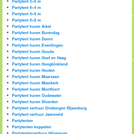
Partytent 3×6 m
Partytent 4×4 m
Partytent 4×6 m
Partytent 4×8 m
Partytent huren Arkel
Partytent huren Burendag
Partytent huren Doorn
Partytent huren Everdingen.
Partytent huren Gouda
Partytent huren Hoef en Haag
Partytent huren Hoogblokland
Partytent huren Houten
Partytent huren Maarssen
Partytent huren Meerkerk
Partytent huren Montfoort
Partytent huren Oudewater
Partytent huren Woerden
Partytent verhuur Driebergen Rijsenburg
Partytent verhuur Jaarsveld
Partytenten
Partytenten koppelen
Partytentenverhuur Hilversum