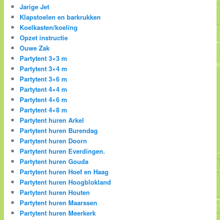
Jarige Jet
Klapstoelen en barkrukken
Koelkasten/koeling
Opzet instructie
Ouwe Zak
Partytent 3×3 m
Partytent 3×4 m
Partytent 3×6 m
Partytent 4×4 m
Partytent 4×6 m
Partytent 4×8 m
Partytent huren Arkel
Partytent huren Burendag
Partytent huren Doorn
Partytent huren Everdingen.
Partytent huren Gouda
Partytent huren Hoef en Haag
Partytent huren Hoogblokland
Partytent huren Houten
Partytent huren Maarssen
Partytent huren Meerkerk