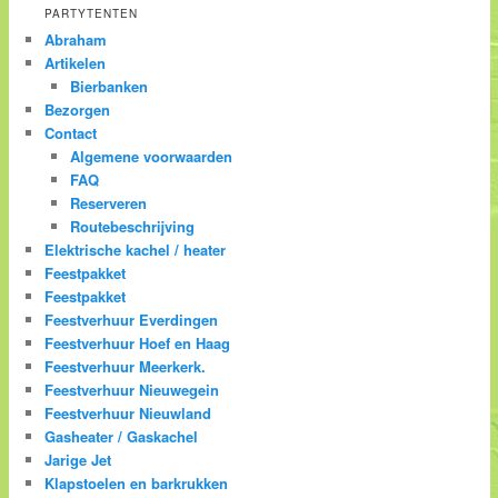
PARTYTENTEN
Abraham
Artikelen
Bierbanken
Bezorgen
Contact
Algemene voorwaarden
FAQ
Reserveren
Routebeschrijving
Elektrische kachel / heater
Feestpakket
Feestpakket
Feestverhuur Everdingen
Feestverhuur Hoef en Haag
Feestverhuur Meerkerk.
Feestverhuur Nieuwegein
Feestverhuur Nieuwland
Gasheater / Gaskachel
Jarige Jet
Klapstoelen en barkrukken