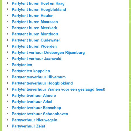
Partytent huren Hoef en Haag
Partytent huren Hoogblokland
Partytent huren Houten
Partytent huren Maarssen
Partytent huren Meerkerk
Partytent huren Montfoort
Partytent huren Oudewater
Partytent huren Woerden
Partytent verhuur Driebergen Rijsenburg
Partytent verhuur Jaarsveld
Partytenten
Partytenten koppelen
Partytentenverhuur Hilversum
Partytentenverhuur Hoogblokland
Partytentenverhuur Vianen voor een geslaagd feest!
Partytentverhuur Almere
Partytentverhuur Arkel
Partytentverhuur Benschop
Partytentverhuur Schoonhoven
Partyverhuur Nieuwegein
Partyverhuur Zeist