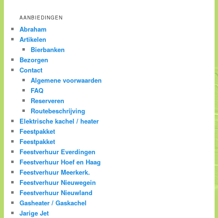
AANBIEDINGEN
Abraham
Artikelen
Bierbanken
Bezorgen
Contact
Algemene voorwaarden
FAQ
Reserveren
Routebeschrijving
Elektrische kachel / heater
Feestpakket
Feestpakket
Feestverhuur Everdingen
Feestverhuur Hoef en Haag
Feestverhuur Meerkerk.
Feestverhuur Nieuwegein
Feestverhuur Nieuwland
Gasheater / Gaskachel
Jarige Jet