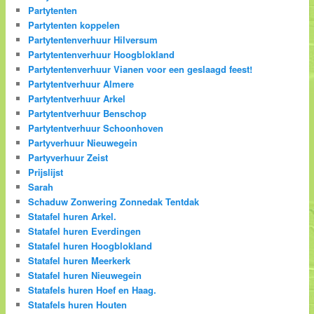
Partytenten
Partytenten koppelen
Partytentenverhuur Hilversum
Partytentenverhuur Hoogblokland
Partytentenverhuur Vianen voor een geslaagd feest!
Partytentverhuur Almere
Partytentverhuur Arkel
Partytentverhuur Benschop
Partytentverhuur Schoonhoven
Partyverhuur Nieuwegein
Partyverhuur Zeist
Prijslijst
Sarah
Schaduw Zonwering Zonnedak Tentdak
Statafel huren Arkel.
Statafel huren Everdingen
Statafel huren Hoogblokland
Statafel huren Meerkerk
Statafel huren Nieuwegein
Statafels huren Hoef en Haag.
Statafels huren Houten