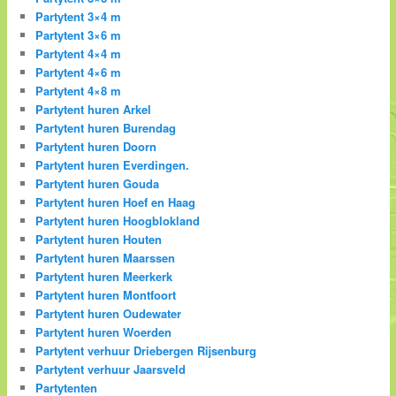
Partytent 3×4 m
Partytent 3×6 m
Partytent 4×4 m
Partytent 4×6 m
Partytent 4×8 m
Partytent huren Arkel
Partytent huren Burendag
Partytent huren Doorn
Partytent huren Everdingen.
Partytent huren Gouda
Partytent huren Hoef en Haag
Partytent huren Hoogblokland
Partytent huren Houten
Partytent huren Maarssen
Partytent huren Meerkerk
Partytent huren Montfoort
Partytent huren Oudewater
Partytent huren Woerden
Partytent verhuur Driebergen Rijsenburg
Partytent verhuur Jaarsveld
Partytenten