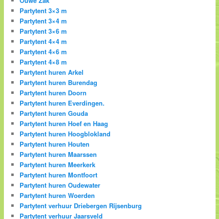
Ouwe Zak
Partytent 3×3 m
Partytent 3×4 m
Partytent 3×6 m
Partytent 4×4 m
Partytent 4×6 m
Partytent 4×8 m
Partytent huren Arkel
Partytent huren Burendag
Partytent huren Doorn
Partytent huren Everdingen.
Partytent huren Gouda
Partytent huren Hoef en Haag
Partytent huren Hoogblokland
Partytent huren Houten
Partytent huren Maarssen
Partytent huren Meerkerk
Partytent huren Montfoort
Partytent huren Oudewater
Partytent huren Woerden
Partytent verhuur Driebergen Rijsenburg
Partytent verhuur Jaarsveld