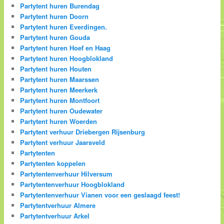
Partytent huren Burendag
Partytent huren Doorn
Partytent huren Everdingen.
Partytent huren Gouda
Partytent huren Hoef en Haag
Partytent huren Hoogblokland
Partytent huren Houten
Partytent huren Maarssen
Partytent huren Meerkerk
Partytent huren Montfoort
Partytent huren Oudewater
Partytent huren Woerden
Partytent verhuur Driebergen Rijsenburg
Partytent verhuur Jaarsveld
Partytenten
Partytenten koppelen
Partytentenverhuur Hilversum
Partytentenverhuur Hoogblokland
Partytentenverhuur Vianen voor een geslaagd feest!
Partytentverhuur Almere
Partytentverhuur Arkel