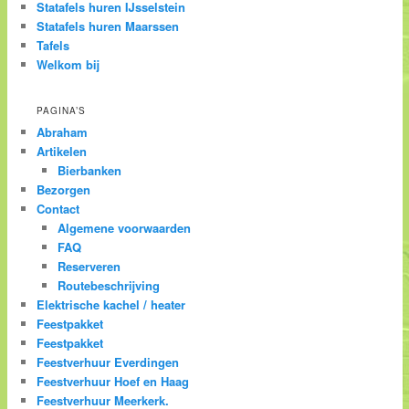
Statafels huren IJsselstein
Statafels huren Maarssen
Tafels
Welkom bij
PAGINA’S
Abraham
Artikelen
Bierbanken
Bezorgen
Contact
Algemene voorwaarden
FAQ
Reserveren
Routebeschrijving
Elektrische kachel / heater
Feestpakket
Feestpakket
Feestverhuur Everdingen
Feestverhuur Hoef en Haag
Feestverhuur Meerkerk.