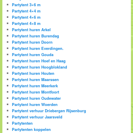
Partytent 3×6 m
Partytent 4×4 m
Partytent 4×6 m
Partytent 4×8 m
Partytent huren Arkel
Partytent huren Burendag
Partytent huren Doorn
Partytent huren Everdingen.
Partytent huren Gouda
Partytent huren Hoef en Haag
Partytent huren Hoogblokland
Partytent huren Houten
Partytent huren Maarssen
Partytent huren Meerkerk
Partytent huren Montfoort
Partytent huren Oudewater
Partytent huren Woerden
Partytent verhuur Driebergen Rijsenburg
Partytent verhuur Jaarsveld
Partytenten
Partytenten koppelen