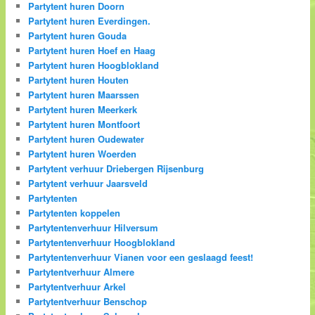
Partytent huren Doorn
Partytent huren Everdingen.
Partytent huren Gouda
Partytent huren Hoef en Haag
Partytent huren Hoogblokland
Partytent huren Houten
Partytent huren Maarssen
Partytent huren Meerkerk
Partytent huren Montfoort
Partytent huren Oudewater
Partytent huren Woerden
Partytent verhuur Driebergen Rijsenburg
Partytent verhuur Jaarsveld
Partytenten
Partytenten koppelen
Partytentenverhuur Hilversum
Partytentenverhuur Hoogblokland
Partytentenverhuur Vianen voor een geslaagd feest!
Partytentverhuur Almere
Partytentverhuur Arkel
Partytentverhuur Benschop