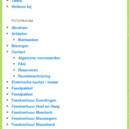
Tafels
Welkom bij
FOTOPAGINA
Abraham
Artikelen
Bierbanken
Bezorgen
Contact
Algemene voorwaarden
FAQ
Reserveren
Routebeschrijving
Elektrische kachel / heater
Feestpakket
Feestpakket
Feestverhuur Everdingen
Feestverhuur Hoef en Haag
Feestverhuur Meerkerk.
Feestverhuur Nieuwegein
Feestverhuur Nieuwland