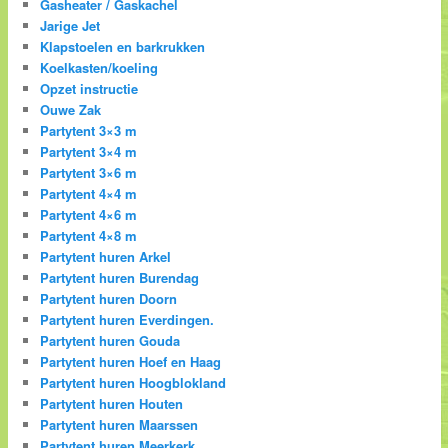
Gasheater / Gaskachel
Jarige Jet
Klapstoelen en barkrukken
Koelkasten/koeling
Opzet instructie
Ouwe Zak
Partytent 3×3 m
Partytent 3×4 m
Partytent 3×6 m
Partytent 4×4 m
Partytent 4×6 m
Partytent 4×8 m
Partytent huren Arkel
Partytent huren Burendag
Partytent huren Doorn
Partytent huren Everdingen.
Partytent huren Gouda
Partytent huren Hoef en Haag
Partytent huren Hoogblokland
Partytent huren Houten
Partytent huren Maarssen
Partytent huren Meerkerk