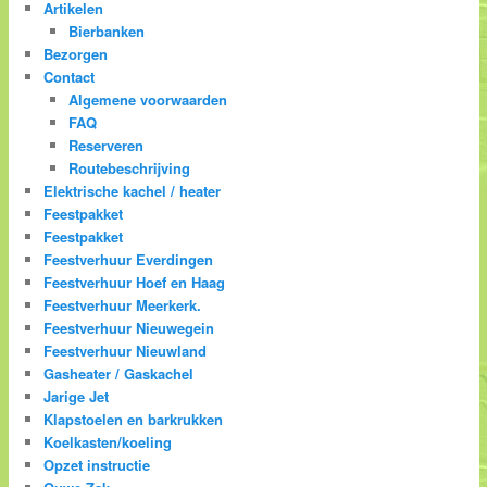
Artikelen
Bierbanken
Bezorgen
Contact
Algemene voorwaarden
FAQ
Reserveren
Routebeschrijving
Elektrische kachel / heater
Feestpakket
Feestpakket
Feestverhuur Everdingen
Feestverhuur Hoef en Haag
Feestverhuur Meerkerk.
Feestverhuur Nieuwegein
Feestverhuur Nieuwland
Gasheater / Gaskachel
Jarige Jet
Klapstoelen en barkrukken
Koelkasten/koeling
Opzet instructie