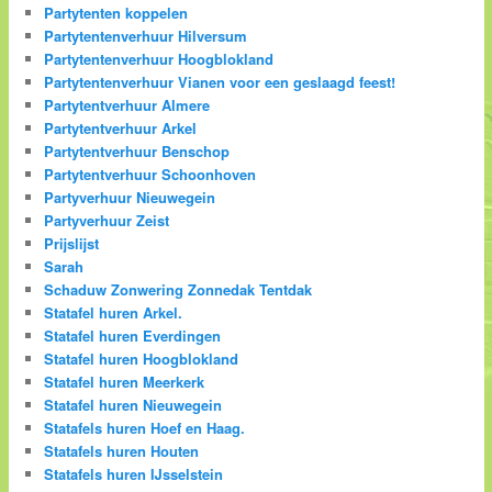
Partytenten koppelen
Partytentenverhuur Hilversum
Partytentenverhuur Hoogblokland
Partytentenverhuur Vianen voor een geslaagd feest!
Partytentverhuur Almere
Partytentverhuur Arkel
Partytentverhuur Benschop
Partytentverhuur Schoonhoven
Partyverhuur Nieuwegein
Partyverhuur Zeist
Prijslijst
Sarah
Schaduw Zonwering Zonnedak Tentdak
Statafel huren Arkel.
Statafel huren Everdingen
Statafel huren Hoogblokland
Statafel huren Meerkerk
Statafel huren Nieuwegein
Statafels huren Hoef en Haag.
Statafels huren Houten
Statafels huren IJsselstein