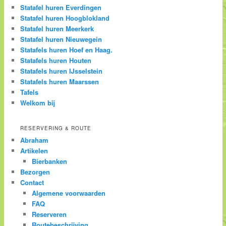
Statafel huren Everdingen
Statafel huren Hoogblokland
Statafel huren Meerkerk
Statafel huren Nieuwegein
Statafels huren Hoef en Haag.
Statafels huren Houten
Statafels huren IJsselstein
Statafels huren Maarssen
Tafels
Welkom bij
RESERVERING & ROUTE
Abraham
Artikelen
Bierbanken
Bezorgen
Contact
Algemene voorwaarden
FAQ
Reserveren
Routebeschrijving