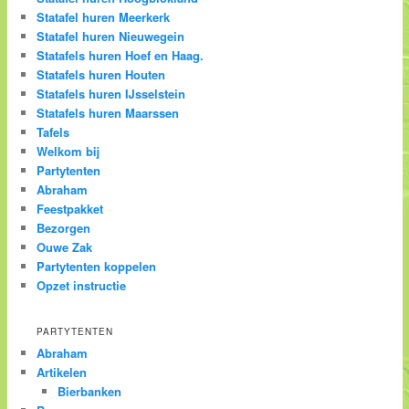
Statafel huren Meerkerk
Statafel huren Nieuwegein
Statafels huren Hoef en Haag.
Statafels huren Houten
Statafels huren IJsselstein
Statafels huren Maarssen
Tafels
Welkom bij
Partytenten
Abraham
Feestpakket
Bezorgen
Ouwe Zak
Partytenten koppelen
Opzet instructie
PARTYTENTEN
Abraham
Artikelen
Bierbanken