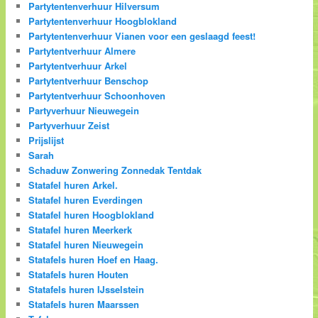
Partytentenverhuur Hilversum
Partytentenverhuur Hoogblokland
Partytentenverhuur Vianen voor een geslaagd feest!
Partytentverhuur Almere
Partytentverhuur Arkel
Partytentverhuur Benschop
Partytentverhuur Schoonhoven
Partyverhuur Nieuwegein
Partyverhuur Zeist
Prijslijst
Sarah
Schaduw Zonwering Zonnedak Tentdak
Statafel huren Arkel.
Statafel huren Everdingen
Statafel huren Hoogblokland
Statafel huren Meerkerk
Statafel huren Nieuwegein
Statafels huren Hoef en Haag.
Statafels huren Houten
Statafels huren IJsselstein
Statafels huren Maarssen