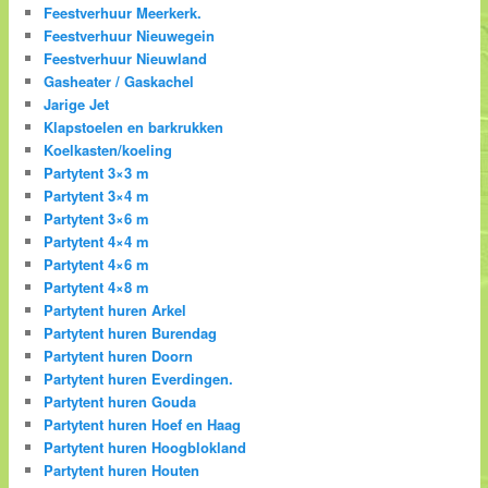
Feestverhuur Meerkerk.
Feestverhuur Nieuwegein
Feestverhuur Nieuwland
Gasheater / Gaskachel
Jarige Jet
Klapstoelen en barkrukken
Koelkasten/koeling
Partytent 3×3 m
Partytent 3×4 m
Partytent 3×6 m
Partytent 4×4 m
Partytent 4×6 m
Partytent 4×8 m
Partytent huren Arkel
Partytent huren Burendag
Partytent huren Doorn
Partytent huren Everdingen.
Partytent huren Gouda
Partytent huren Hoef en Haag
Partytent huren Hoogblokland
Partytent huren Houten