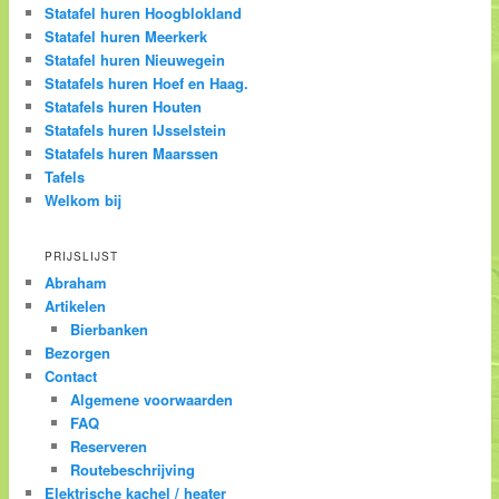
Statafel huren Hoogblokland
Statafel huren Meerkerk
Statafel huren Nieuwegein
Statafels huren Hoef en Haag.
Statafels huren Houten
Statafels huren IJsselstein
Statafels huren Maarssen
Tafels
Welkom bij
PRIJSLIJST
Abraham
Artikelen
Bierbanken
Bezorgen
Contact
Algemene voorwaarden
FAQ
Reserveren
Routebeschrijving
Elektrische kachel / heater