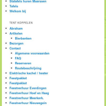
Statafels huren Maarssen
Tafels
Welkom bij
TENT KOPPELEN
Abraham
Artikelen
Bierbanken
Bezorgen
Contact
Algemene voorwaarden
FAQ
Reserveren
Routebeschrijving
Elektrische kachel / heater
Feestpakket
Feestpakket
Feestverhuur Everdingen
Feestverhuur Hoef en Haag
Feestverhuur Meerkerk.
Feestverhuur Nieuwegein