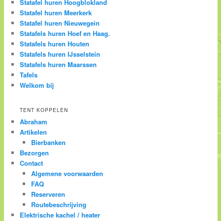
Statafel huren Hoogblokland
Statafel huren Meerkerk
Statafel huren Nieuwegein
Statafels huren Hoef en Haag.
Statafels huren Houten
Statafels huren IJsselstein
Statafels huren Maarssen
Tafels
Welkom bij
TENT KOPPELEN
Abraham
Artikelen
Bierbanken
Bezorgen
Contact
Algemene voorwaarden
FAQ
Reserveren
Routebeschrijving
Elektrische kachel / heater