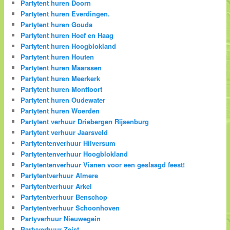
Partytent huren Doorn
Partytent huren Everdingen.
Partytent huren Gouda
Partytent huren Hoef en Haag
Partytent huren Hoogblokland
Partytent huren Houten
Partytent huren Maarssen
Partytent huren Meerkerk
Partytent huren Montfoort
Partytent huren Oudewater
Partytent huren Woerden
Partytent verhuur Driebergen Rijsenburg
Partytent verhuur Jaarsveld
Partytentenverhuur Hilversum
Partytentenverhuur Hoogblokland
Partytentenverhuur Vianen voor een geslaagd feest!
Partytentverhuur Almere
Partytentverhuur Arkel
Partytentverhuur Benschop
Partytentverhuur Schoonhoven
Partyverhuur Nieuwegein
Partyverhuur Zeist