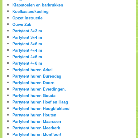
Klapstoelen en barkrukken
Koelkasten/koeling
Opzet instructie
Ouwe Zak
Partytent 3×3 m
Partytent 3×4 m
Partytent 3×6 m
Partytent 4×4 m
Partytent 4×6 m
Partytent 4×8 m
Partytent huren Arkel
Partytent huren Burendag
Partytent huren Doorn
Partytent huren Everdingen.
Partytent huren Gouda
Partytent huren Hoef en Haag
Partytent huren Hoogblokland
Partytent huren Houten
Partytent huren Maarssen
Partytent huren Meerkerk
Partytent huren Montfoort