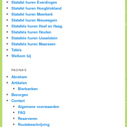
Statafel huren Everdingen
Statafel huren Hoogblokland
Statafel huren Meerkerk
Statafel huren Nieuwegein
Statafels huren Hoef en Haag.
Statafels huren Houten
Statafels huren IJsselstein
Statafels huren Maarssen
Tafels
Welkom bij
PAGINA’S
Abraham
Artikelen
Bierbanken
Bezorgen
Contact
Algemene voorwaarden
FAQ
Reserveren
Routebeschrijving