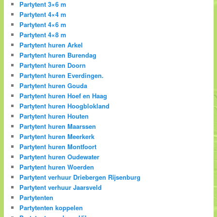
Partytent 3×6 m
Partytent 4×4 m
Partytent 4×6 m
Partytent 4×8 m
Partytent huren Arkel
Partytent huren Burendag
Partytent huren Doorn
Partytent huren Everdingen.
Partytent huren Gouda
Partytent huren Hoef en Haag
Partytent huren Hoogblokland
Partytent huren Houten
Partytent huren Maarssen
Partytent huren Meerkerk
Partytent huren Montfoort
Partytent huren Oudewater
Partytent huren Woerden
Partytent verhuur Driebergen Rijsenburg
Partytent verhuur Jaarsveld
Partytenten
Partytenten koppelen