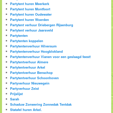
Partytent huren Meerkerk
Partytent huren Montfoort
Partytent huren Oudewater
Partytent huren Woerden
Partytent verhuur Driebergen Rijsenburg
Partytent verhuur Jaarsveld
Partytenten
Partytenten koppelen
Partytentenverhuur Hilversum
Partytentenverhuur Hoogblokland
Partytentenverhuur Vianen voor een geslaagd feest!
Partytentverhuur Almere
Partytentverhuur Arkel
Partytentverhuur Benschop
Partytentverhuur Schoonhoven
Partyverhuur Nieuwegein
Partyverhuur Zeist
Prijslijst
Sarah
Schaduw Zonwering Zonnedak Tentdak
Statafel huren Arkel.