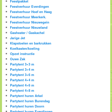
Feestpakket
Feestverhuur Everdingen
Feestverhuur Hoef en Haag
Feestverhuur Meerkerk.
Feestverhuur Nieuwegein
Feestverhuur Nieuwland
Gasheater / Gaskachel
Jarige Jet
Klapstoelen en barkrukken
Koelkasten/koeling
Opzet instructie
Ouwe Zak
Partytent 3×3 m
Partytent 3×4 m
Partytent 3×6 m
Partytent 4×4 m
Partytent 4×6 m
Partytent 4×8 m
Partytent huren Arkel
Partytent huren Burendag
Partytent huren Doorn
Partytent huren Everdingen.