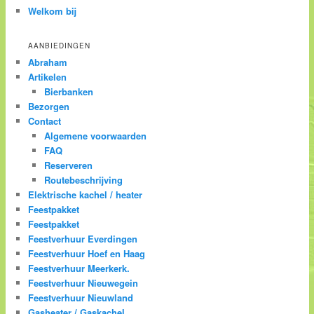
Welkom bij
AANBIEDINGEN
Abraham
Artikelen
Bierbanken
Bezorgen
Contact
Algemene voorwaarden
FAQ
Reserveren
Routebeschrijving
Elektrische kachel / heater
Feestpakket
Feestpakket
Feestverhuur Everdingen
Feestverhuur Hoef en Haag
Feestverhuur Meerkerk.
Feestverhuur Nieuwegein
Feestverhuur Nieuwland
Gasheater / Gaskachel