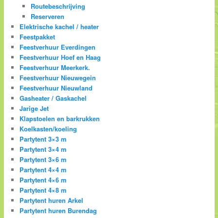
Routebeschrijving
Reserveren
Elektrische kachel / heater
Feestpakket
Feestverhuur Everdingen
Feestverhuur Hoef en Haag
Feestverhuur Meerkerk.
Feestverhuur Nieuwegein
Feestverhuur Nieuwland
Gasheater / Gaskachel
Jarige Jet
Klapstoelen en barkrukken
Koelkasten/koeling
Partytent 3×3 m
Partytent 3×4 m
Partytent 3×6 m
Partytent 4×4 m
Partytent 4×6 m
Partytent 4×8 m
Partytent huren Arkel
Partytent huren Burendag