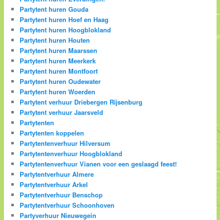
Partytent huren Gouda
Partytent huren Hoef en Haag
Partytent huren Hoogblokland
Partytent huren Houten
Partytent huren Maarssen
Partytent huren Meerkerk
Partytent huren Montfoort
Partytent huren Oudewater
Partytent huren Woerden
Partytent verhuur Driebergen Rijsenburg
Partytent verhuur Jaarsveld
Partytenten
Partytenten koppelen
Partytentenverhuur Hilversum
Partytentenverhuur Hoogblokland
Partytentenverhuur Vianen voor een geslaagd feest!
Partytentverhuur Almere
Partytentverhuur Arkel
Partytentverhuur Benschop
Partytentverhuur Schoonhoven
Partyverhuur Nieuwegein