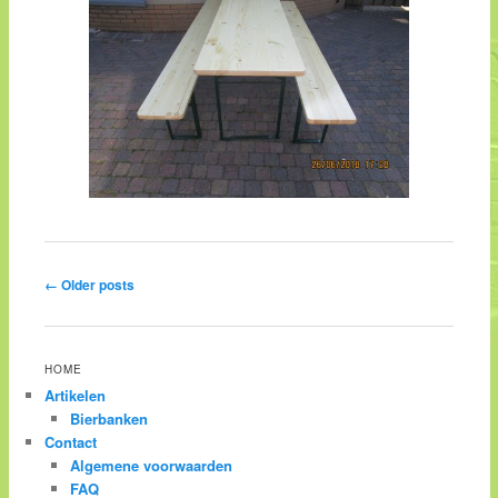
Post navigation
←
Older posts
HOME
Artikelen
Bierbanken
Contact
Algemene voorwaarden
FAQ