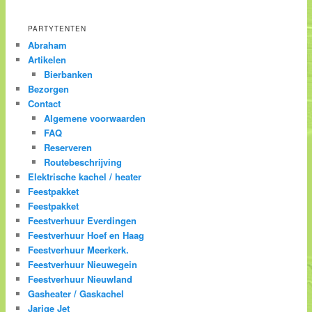
PARTYTENTEN
Abraham
Artikelen
Bierbanken
Bezorgen
Contact
Algemene voorwaarden
FAQ
Reserveren
Routebeschrijving
Elektrische kachel / heater
Feestpakket
Feestpakket
Feestverhuur Everdingen
Feestverhuur Hoef en Haag
Feestverhuur Meerkerk.
Feestverhuur Nieuwegein
Feestverhuur Nieuwland
Gasheater / Gaskachel
Jarige Jet