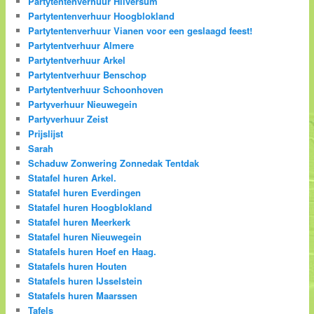
Partytentenverhuur Hilversum
Partytentenverhuur Hoogblokland
Partytentenverhuur Vianen voor een geslaagd feest!
Partytentverhuur Almere
Partytentverhuur Arkel
Partytentverhuur Benschop
Partytentverhuur Schoonhoven
Partyverhuur Nieuwegein
Partyverhuur Zeist
Prijslijst
Sarah
Schaduw Zonwering Zonnedak Tentdak
Statafel huren Arkel.
Statafel huren Everdingen
Statafel huren Hoogblokland
Statafel huren Meerkerk
Statafel huren Nieuwegein
Statafels huren Hoef en Haag.
Statafels huren Houten
Statafels huren IJsselstein
Statafels huren Maarssen
Tafels