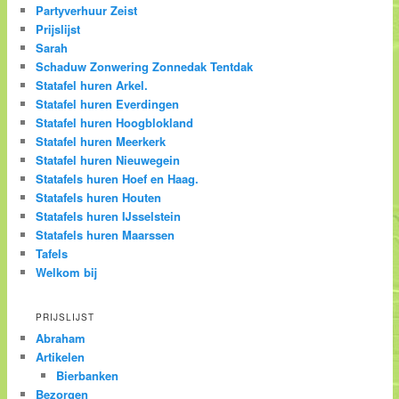
Partyverhuur Zeist
Prijslijst
Sarah
Schaduw Zonwering Zonnedak Tentdak
Statafel huren Arkel.
Statafel huren Everdingen
Statafel huren Hoogblokland
Statafel huren Meerkerk
Statafel huren Nieuwegein
Statafels huren Hoef en Haag.
Statafels huren Houten
Statafels huren IJsselstein
Statafels huren Maarssen
Tafels
Welkom bij
PRIJSLIJST
Abraham
Artikelen
Bierbanken
Bezorgen