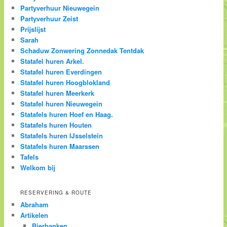
Partyverhuur Nieuwegein
Partyverhuur Zeist
Prijslijst
Sarah
Schaduw Zonwering Zonnedak Tentdak
Statafel huren Arkel.
Statafel huren Everdingen
Statafel huren Hoogblokland
Statafel huren Meerkerk
Statafel huren Nieuwegein
Statafels huren Hoef en Haag.
Statafels huren Houten
Statafels huren IJsselstein
Statafels huren Maarssen
Tafels
Welkom bij
RESERVERING & ROUTE
Abraham
Artikelen
Bierbanken