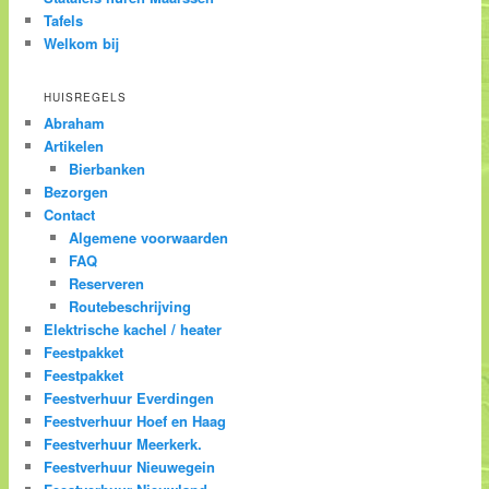
Tafels
Welkom bij
HUISREGELS
Abraham
Artikelen
Bierbanken
Bezorgen
Contact
Algemene voorwaarden
FAQ
Reserveren
Routebeschrijving
Elektrische kachel / heater
Feestpakket
Feestpakket
Feestverhuur Everdingen
Feestverhuur Hoef en Haag
Feestverhuur Meerkerk.
Feestverhuur Nieuwegein