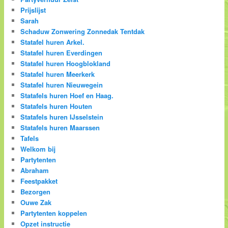
Prijslijst
Sarah
Schaduw Zonwering Zonnedak Tentdak
Statafel huren Arkel.
Statafel huren Everdingen
Statafel huren Hoogblokland
Statafel huren Meerkerk
Statafel huren Nieuwegein
Statafels huren Hoef en Haag.
Statafels huren Houten
Statafels huren IJsselstein
Statafels huren Maarssen
Tafels
Welkom bij
Partytenten
Abraham
Feestpakket
Bezorgen
Ouwe Zak
Partytenten koppelen
Opzet instructie