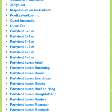
Jarige Jet
Klapstoelen en barkrukken
Koelkasten/koeling
Opzet instructie
Ouwe Zak
Partytent 3×3 m
Partytent 3×4 m
Partytent 3×6 m
Partytent 4×4 m
Partytent 4×6 m
Partytent 4×8 m
Partytent huren Arkel
Partytent huren Burendag
Partytent huren Doorn
Partytent huren Everdingen.
Partytent huren Gouda
Partytent huren Hoef en Haag
Partytent huren Hoogblokland
Partytent huren Houten
Partytent huren Maarssen
Partytent huren Meerkerk