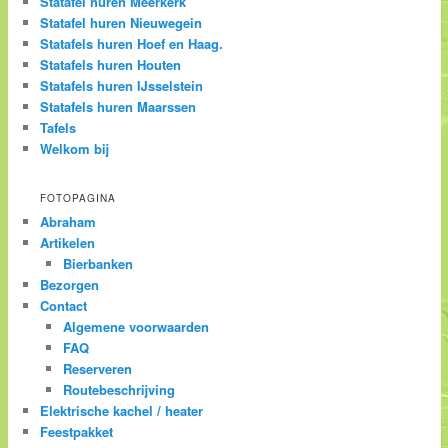
Statafel huren Meerkerk
Statafel huren Nieuwegein
Statafels huren Hoef en Haag.
Statafels huren Houten
Statafels huren IJsselstein
Statafels huren Maarssen
Tafels
Welkom bij
FOTOPAGINA
Abraham
Artikelen
Bierbanken
Bezorgen
Contact
Algemene voorwaarden
FAQ
Reserveren
Routebeschrijving
Elektrische kachel / heater
Feestpakket