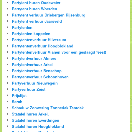
Partytent huren Oudewater
Partytent huren Woerden
Partytent verhuur Driebergen Rijsenburg
Partytent verhuur Jaarsveld
Partytenten
Partytenten koppelen
Partytentenverhuur Hilversum
Partytentenverhuur Hoogblokland
Partytentenverhuur Vianen voor een geslaagd feest!
Partytentverhuur Almere
Partytentverhuur Arkel
Partytentverhuur Benschop
Partytentverhuur Schoonhoven
Partyverhuur Nieuwegein
Partyverhuur Zeist
Prijslijst
Sarah
Schaduw Zonwering Zonnedak Tentdak
Statafel huren Arkel.
Statafel huren Everdingen
Statafel huren Hoogblokland