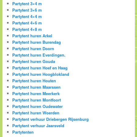
Partytent 3×4 m
Partytent 3×6 m
Partytent 4×4 m
Partytent 4×6 m
Partytent 4×8 m
Partytent huren Arkel
Partytent huren Burendag
Partytent huren Doorn
Partytent huren Everdingen.
Partytent huren Gouda
Partytent huren Hoef en Haag
Partytent huren Hoogblokland
Partytent huren Houten
Partytent huren Maarssen
Partytent huren Meerkerk
Partytent huren Montfoort
Partytent huren Oudewater
Partytent huren Woerden
Partytent verhuur Driebergen Rijsenburg
Partytent verhuur Jaarsveld
Partytenten