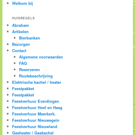
Welkom bij
HUISREGELS
Abraham
Artikelen
Bierbanken
Bezorgen
Contact
Algemene voorwaarden
FAQ
Reserveren
Routebeschrijving
Elektrische kachel / heater
Feestpakket
Feestpakket
Feestverhuur Everdingen
Feestverhuur Hoef en Haag
Feestverhuur Meerkerk.
Feestverhuur Nieuwegein
Feestverhuur Nieuwland
Gasheater / Gaskachel