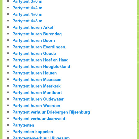
Partytent 3×6 m
Partytent 4×4 m
Partytent 4×6 m
Partytent 4×8 m
Partytent huren Arkel
Partytent huren Burendag
Partytent huren Doorn
Partytent huren Everdingen.
Partytent huren Gouda
Partytent huren Hoef en Haag
Partytent huren Hoogblokland
Partytent huren Houten
Partytent huren Maarssen
Partytent huren Meerkerk
Partytent huren Montfoort
Partytent huren Oudewater
Partytent huren Woerden
Partytent verhuur Driebergen Rijsenburg
Partytent verhuur Jaarsveld
Partytenten
Partytenten koppelen
Partytentenverhuur Hilversum