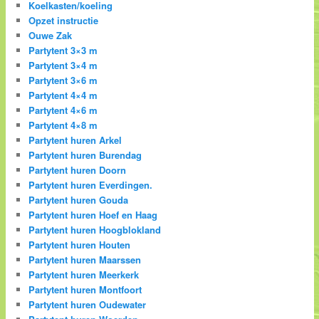
Koelkasten/koeling
Opzet instructie
Ouwe Zak
Partytent 3×3 m
Partytent 3×4 m
Partytent 3×6 m
Partytent 4×4 m
Partytent 4×6 m
Partytent 4×8 m
Partytent huren Arkel
Partytent huren Burendag
Partytent huren Doorn
Partytent huren Everdingen.
Partytent huren Gouda
Partytent huren Hoef en Haag
Partytent huren Hoogblokland
Partytent huren Houten
Partytent huren Maarssen
Partytent huren Meerkerk
Partytent huren Montfoort
Partytent huren Oudewater