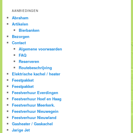
AANBIEDINGEN
Abraham
Artikelen
Bierbanken
Bezorgen
Contact
Algemene voorwaarden
FAQ
Reserveren
Routebeschrijving
Elektrische kachel / heater
Feestpakket
Feestpakket
Feestverhuur Everdingen
Feestverhuur Hoef en Haag
Feestverhuur Meerkerk.
Feestverhuur Nieuwegein
Feestverhuur Nieuwland
Gasheater / Gaskachel
Jarige Jet