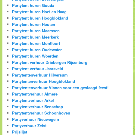
Partytent huren Gouda
Partytent huren Hoef en Haag
Partytent huren Hoogblokland
Partytent huren Houten
Partytent huren Maarssen
Partytent huren Meerkerk
Partytent huren Montfoort
Partytent huren Oudewater
Partytent huren Woerden
Partytent verhuur Driebergen Rijsenburg
Partytent verhuur Jaarsveld
Partytentenverhuur Hilversum
Partytentenverhuur Hoogblokland
Partytentenverhuur Vianen voor een geslaagd feest!
Partytentverhuur Almere
Partytentverhuur Arkel
Partytentverhuur Benschop
Partytentverhuur Schoonhoven
Partyverhuur Nieuwegein
Partyverhuur Zeist
Prijslijst