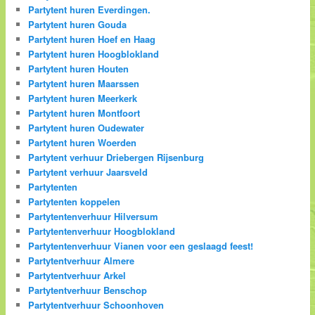
Partytent huren Everdingen.
Partytent huren Gouda
Partytent huren Hoef en Haag
Partytent huren Hoogblokland
Partytent huren Houten
Partytent huren Maarssen
Partytent huren Meerkerk
Partytent huren Montfoort
Partytent huren Oudewater
Partytent huren Woerden
Partytent verhuur Driebergen Rijsenburg
Partytent verhuur Jaarsveld
Partytenten
Partytenten koppelen
Partytentenverhuur Hilversum
Partytentenverhuur Hoogblokland
Partytentenverhuur Vianen voor een geslaagd feest!
Partytentverhuur Almere
Partytentverhuur Arkel
Partytentverhuur Benschop
Partytentverhuur Schoonhoven