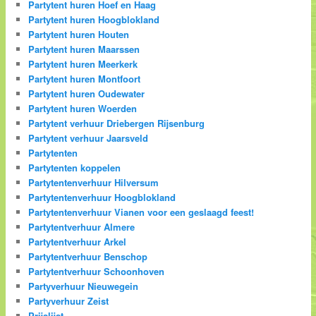
Partytent huren Hoef en Haag
Partytent huren Hoogblokland
Partytent huren Houten
Partytent huren Maarssen
Partytent huren Meerkerk
Partytent huren Montfoort
Partytent huren Oudewater
Partytent huren Woerden
Partytent verhuur Driebergen Rijsenburg
Partytent verhuur Jaarsveld
Partytenten
Partytenten koppelen
Partytentenverhuur Hilversum
Partytentenverhuur Hoogblokland
Partytentenverhuur Vianen voor een geslaagd feest!
Partytentverhuur Almere
Partytentverhuur Arkel
Partytentverhuur Benschop
Partytentverhuur Schoonhoven
Partyverhuur Nieuwegein
Partyverhuur Zeist
Prijslijst