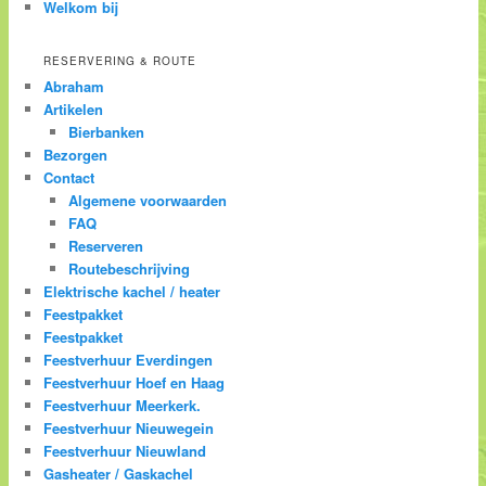
Welkom bij
RESERVERING & ROUTE
Abraham
Artikelen
Bierbanken
Bezorgen
Contact
Algemene voorwaarden
FAQ
Reserveren
Routebeschrijving
Elektrische kachel / heater
Feestpakket
Feestpakket
Feestverhuur Everdingen
Feestverhuur Hoef en Haag
Feestverhuur Meerkerk.
Feestverhuur Nieuwegein
Feestverhuur Nieuwland
Gasheater / Gaskachel