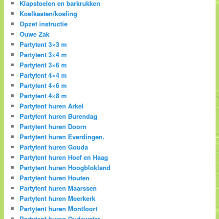
Klapstoelen en barkrukken
Koelkasten/koeling
Opzet instructie
Ouwe Zak
Partytent 3×3 m
Partytent 3×4 m
Partytent 3×6 m
Partytent 4×4 m
Partytent 4×6 m
Partytent 4×8 m
Partytent huren Arkel
Partytent huren Burendag
Partytent huren Doorn
Partytent huren Everdingen.
Partytent huren Gouda
Partytent huren Hoef en Haag
Partytent huren Hoogblokland
Partytent huren Houten
Partytent huren Maarssen
Partytent huren Meerkerk
Partytent huren Montfoort
Partytent huren Oudewater