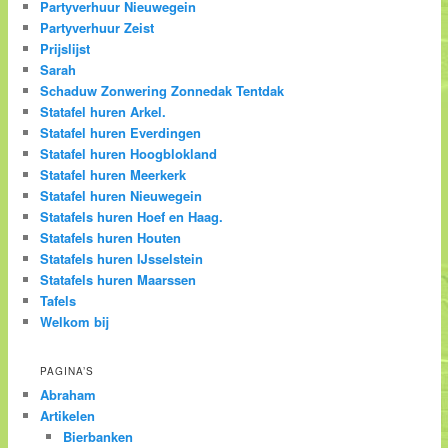
Partyverhuur Nieuwegein
Partyverhuur Zeist
Prijslijst
Sarah
Schaduw Zonwering Zonnedak Tentdak
Statafel huren Arkel.
Statafel huren Everdingen
Statafel huren Hoogblokland
Statafel huren Meerkerk
Statafel huren Nieuwegein
Statafels huren Hoef en Haag.
Statafels huren Houten
Statafels huren IJsselstein
Statafels huren Maarssen
Tafels
Welkom bij
PAGINA’S
Abraham
Artikelen
Bierbanken