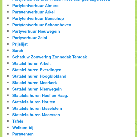
Partytentverhuur Almere
Partytentverhuur Arkel
Partytentverhuur Benschop
Partytentverhuur Schoonhoven
Partyverhuur Nieuwegein
Partyverhuur Zeist
Prijslijst
Sarah
Schaduw Zonwering Zonnedak Tentdak
Statafel huren Arkel.
Statafel huren Everdingen
Statafel huren Hoogblokland
Statafel huren Meerkerk
Statafel huren Nieuwegein
Statafels huren Hoef en Haag.
Statafels huren Houten
Statafels huren IJsselstein
Statafels huren Maarssen
Tafels
Welkom bij
Partytenten