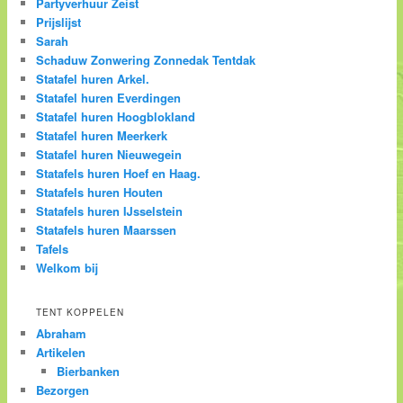
Partyverhuur Zeist
Prijslijst
Sarah
Schaduw Zonwering Zonnedak Tentdak
Statafel huren Arkel.
Statafel huren Everdingen
Statafel huren Hoogblokland
Statafel huren Meerkerk
Statafel huren Nieuwegein
Statafels huren Hoef en Haag.
Statafels huren Houten
Statafels huren IJsselstein
Statafels huren Maarssen
Tafels
Welkom bij
TENT KOPPELEN
Abraham
Artikelen
Bierbanken
Bezorgen