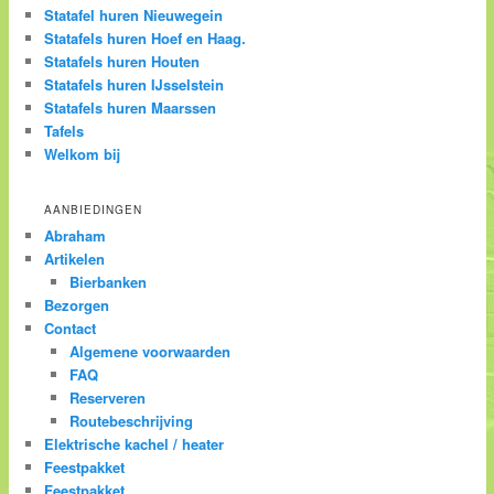
Statafel huren Nieuwegein
Statafels huren Hoef en Haag.
Statafels huren Houten
Statafels huren IJsselstein
Statafels huren Maarssen
Tafels
Welkom bij
AANBIEDINGEN
Abraham
Artikelen
Bierbanken
Bezorgen
Contact
Algemene voorwaarden
FAQ
Reserveren
Routebeschrijving
Elektrische kachel / heater
Feestpakket
Feestpakket