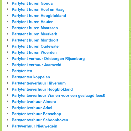
Partytent huren Gouda
Partytent huren Hoef en Haag
Partytent huren Hoogblokland
Partytent huren Houten
Partytent huren Maarssen
Partytent huren Meerkerk
Partytent huren Montfoort
Partytent huren Oudewater
Partytent huren Woerden
Partytent verhuur Driebergen Rijsenburg
Partytent verhuur Jaarsveld
Partytenten
Partytenten koppelen
Partytentenverhuur Hilversum
Partytentenverhuur Hoogblokland
Partytentenverhuur Vianen voor een geslaagd feest!
Partytentverhuur Almere
Partytentverhuur Arkel
Partytentverhuur Benschop
Partytentverhuur Schoonhoven
Partyverhuur Nieuwegein