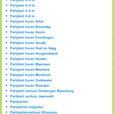
Partytent 4×4 m
Partytent 4×6 m
Partytent 4×8 m
Partytent huren Arkel
Partytent huren Burendag
Partytent huren Doorn
Partytent huren Everdingen.
Partytent huren Gouda
Partytent huren Hoef en Haag
Partytent huren Hoogblokland
Partytent huren Houten
Partytent huren Maarssen
Partytent huren Meerkerk
Partytent huren Montfoort
Partytent huren Oudewater
Partytent huren Woerden
Partytent verhuur Driebergen Rijsenburg
Partytent verhuur Jaarsveld
Partytenten
Partytenten koppelen
Partytentenverhuur Hilversum