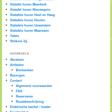
Statafel huren Meerkerk
Statafel huren Nieuwegein
Statafels huren Hoef en Haag.
Statafels huren Houten
Statafels huren IJsselstein
Statafels huren Maarssen
Tafels
Welkom bij
HUISREGELS
Abraham
Artikelen
Bierbanken
Bezorgen
Contact
Algemene voorwaarden
FAQ
Reserveren
Routebeschrijving
Elektrische kachel / heater
Feestpakket