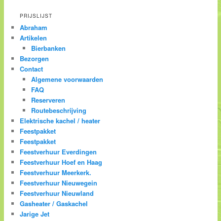
PRIJSLIJST
Abraham
Artikelen
Bierbanken
Bezorgen
Contact
Algemene voorwaarden
FAQ
Reserveren
Routebeschrijving
Elektrische kachel / heater
Feestpakket
Feestpakket
Feestverhuur Everdingen
Feestverhuur Hoef en Haag
Feestverhuur Meerkerk.
Feestverhuur Nieuwegein
Feestverhuur Nieuwland
Gasheater / Gaskachel
Jarige Jet