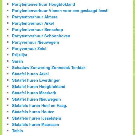
Partytentenverhuur Hoogblokland
Partytentenverhuur Vianen voor een geslaagd feest!
Partytentverhuur Almere
Partytentverhuur Arkel
Partytentverhuur Benschop
Partytentverhuur Schoonhoven
Partyverhuur Nieuwegein
Partyverhuur Zeist
Prijslijst
Sarah
Schaduw Zonwering Zonnedak Tentdak
Statafel huren Arkel.
Statafel huren Everdingen
Statafel huren Hoogblokland
Statafel huren Meerkerk
Statafel huren Nieuwegein
Statafels huren Hoef en Haag.
Statafels huren Houten
Statafels huren IJsselstein
Statafels huren Maarssen
Tafels