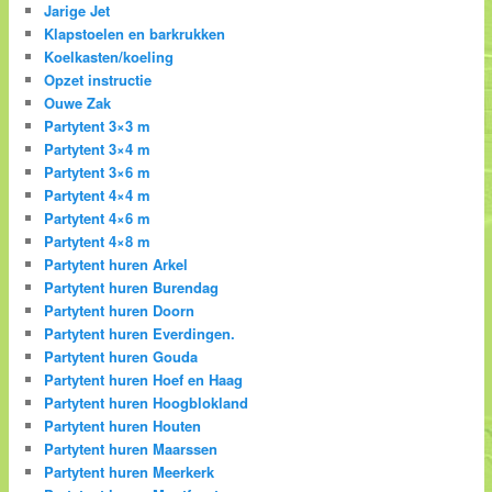
Jarige Jet
Klapstoelen en barkrukken
Koelkasten/koeling
Opzet instructie
Ouwe Zak
Partytent 3×3 m
Partytent 3×4 m
Partytent 3×6 m
Partytent 4×4 m
Partytent 4×6 m
Partytent 4×8 m
Partytent huren Arkel
Partytent huren Burendag
Partytent huren Doorn
Partytent huren Everdingen.
Partytent huren Gouda
Partytent huren Hoef en Haag
Partytent huren Hoogblokland
Partytent huren Houten
Partytent huren Maarssen
Partytent huren Meerkerk