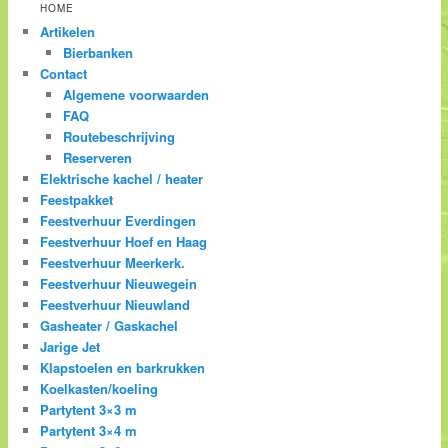
HOME
Artikelen
Bierbanken
Contact
Algemene voorwaarden
FAQ
Routebeschrijving
Reserveren
Elektrische kachel / heater
Feestpakket
Feestverhuur Everdingen
Feestverhuur Hoef en Haag
Feestverhuur Meerkerk.
Feestverhuur Nieuwegein
Feestverhuur Nieuwland
Gasheater / Gaskachel
Jarige Jet
Klapstoelen en barkrukken
Koelkasten/koeling
Partytent 3×3 m
Partytent 3×4 m