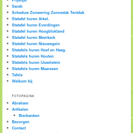
Sarah
Schaduw Zonwering Zonnedak Tentdak
Statafel huren Arkel.
Statafel huren Everdingen
Statafel huren Hoogblokland
Statafel huren Meerkerk
Statafel huren Nieuwegein
Statafels huren Hoef en Haag.
Statafels huren Houten
Statafels huren IJsselstein
Statafels huren Maarssen
Tafels
Welkom bij
FOTOPAGINA
Abraham
Artikelen
Bierbanken
Bezorgen
Contact