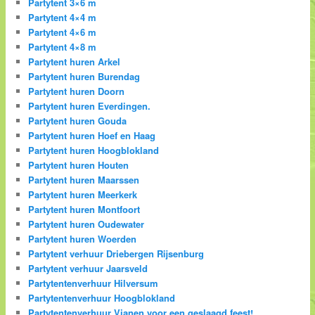
Partytent 3×6 m
Partytent 4×4 m
Partytent 4×6 m
Partytent 4×8 m
Partytent huren Arkel
Partytent huren Burendag
Partytent huren Doorn
Partytent huren Everdingen.
Partytent huren Gouda
Partytent huren Hoef en Haag
Partytent huren Hoogblokland
Partytent huren Houten
Partytent huren Maarssen
Partytent huren Meerkerk
Partytent huren Montfoort
Partytent huren Oudewater
Partytent huren Woerden
Partytent verhuur Driebergen Rijsenburg
Partytent verhuur Jaarsveld
Partytentenverhuur Hilversum
Partytentenverhuur Hoogblokland
Partytentenverhuur Vianen voor een geslaagd feest!