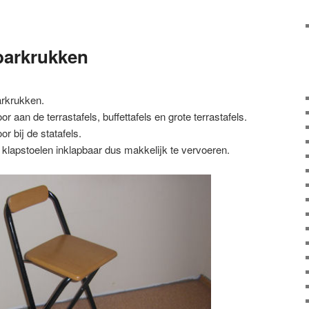
barkrukken
arkrukken.
r aan de terrastafels, buffettafels en grote terrastafels.
r bij de statafels.
klapstoelen inklapbaar dus makkelijk te vervoeren.