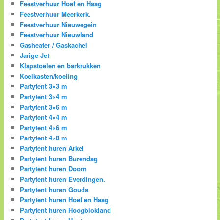
Feestverhuur Hoef en Haag
Feestverhuur Meerkerk.
Feestverhuur Nieuwegein
Feestverhuur Nieuwland
Gasheater / Gaskachel
Jarige Jet
Klapstoelen en barkrukken
Koelkasten/koeling
Partytent 3×3 m
Partytent 3×4 m
Partytent 3×6 m
Partytent 4×4 m
Partytent 4×6 m
Partytent 4×8 m
Partytent huren Arkel
Partytent huren Burendag
Partytent huren Doorn
Partytent huren Everdingen.
Partytent huren Gouda
Partytent huren Hoef en Haag
Partytent huren Hoogblokland