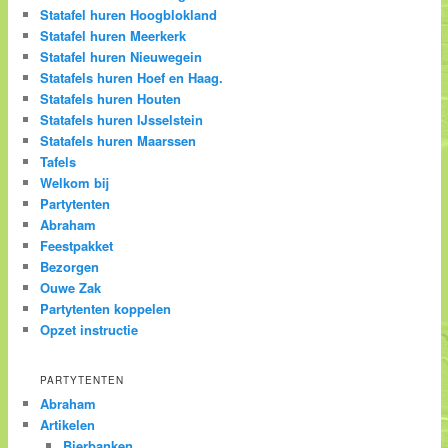
Statafel huren Hoogblokland
Statafel huren Meerkerk
Statafel huren Nieuwegein
Statafels huren Hoef en Haag.
Statafels huren Houten
Statafels huren IJsselstein
Statafels huren Maarssen
Tafels
Welkom bij
Partytenten
Abraham
Feestpakket
Bezorgen
Ouwe Zak
Partytenten koppelen
Opzet instructie
PARTYTENTEN
Abraham
Artikelen
Bierbanken