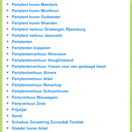
Partytent huren Meerkerk
Partytent huren Montfoort
Partytent huren Oudewater
Partytent huren Woerden
Partytent verhuur Driebergen Rijsenburg
Partytent verhuur Jaarsveld
Partytenten
Partytenten koppelen
Partytentenverhuur Hilversum
Partytentenverhuur Hoogblokland
Partytentenverhuur Vianen voor een geslaagd feest!
Partytentverhuur Almere
Partytentverhuur Arkel
Partytentverhuur Benschop
Partytentverhuur Schoonhoven
Partyverhuur Nieuwegein
Partyverhuur Zeist
Prijslijst
Sarah
Schaduw Zonwering Zonnedak Tentdak
Statafel huren Arkel.