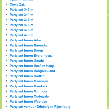
Ouwe Zak
Partytent 3×3 m
Partytent 3×4 m
Partytent 3×6 m
Partytent 4×4 m
Partytent 4×6 m
Partytent 4×8 m
Partytent huren Arkel
Partytent huren Burendag
Partytent huren Doorn
Partytent huren Everdingen.
Partytent huren Gouda
Partytent huren Hoef en Haag
Partytent huren Hoogblokland
Partytent huren Houten
Partytent huren Maarssen
Partytent huren Meerkerk
Partytent huren Montfoort
Partytent huren Oudewater
Partytent huren Woerden
Partytent verhuur Driebergen Rijsenburg