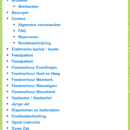
Artikelen
Bierbanken
Bezorgen
Contact
Algemene voorwaarden
FAQ
Reserveren
Routebeschrijving
Elektrische kachel / heater
Feestpakket
Feestpakket
Feestverhuur Everdingen
Feestverhuur Hoef en Haag
Feestverhuur Meerkerk.
Feestverhuur Nieuwegein
Feestverhuur Nieuwland
Gasheater / Gaskachel
Jarige Jet
Klapstoelen en barkrukken
Koelkasten/koeling
Opzet instructie
Ouwe Zak