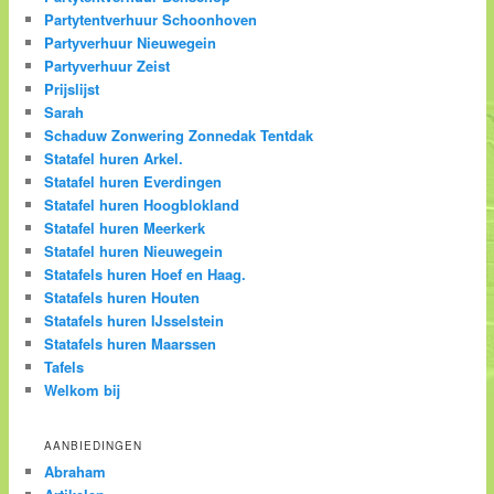
Partytentverhuur Schoonhoven
Partyverhuur Nieuwegein
Partyverhuur Zeist
Prijslijst
Sarah
Schaduw Zonwering Zonnedak Tentdak
Statafel huren Arkel.
Statafel huren Everdingen
Statafel huren Hoogblokland
Statafel huren Meerkerk
Statafel huren Nieuwegein
Statafels huren Hoef en Haag.
Statafels huren Houten
Statafels huren IJsselstein
Statafels huren Maarssen
Tafels
Welkom bij
AANBIEDINGEN
Abraham