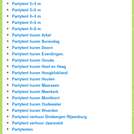
Partytent 3×4 m
Partytent 3×6 m
Partytent 4×4 m
Partytent 4×6 m
Partytent 4×8 m
Partytent huren Arkel
Partytent huren Burendag
Partytent huren Doorn
Partytent huren Everdingen.
Partytent huren Gouda
Partytent huren Hoef en Haag
Partytent huren Hoogblokland
Partytent huren Houten
Partytent huren Maarssen
Partytent huren Meerkerk
Partytent huren Montfoort
Partytent huren Oudewater
Partytent huren Woerden
Partytent verhuur Driebergen Rijsenburg
Partytent verhuur Jaarsveld
Partytenten