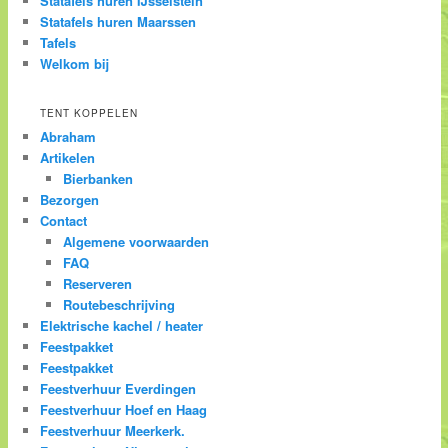
Statafels huren IJsselstein
Statafels huren Maarssen
Tafels
Welkom bij
TENT KOPPELEN
Abraham
Artikelen
Bierbanken
Bezorgen
Contact
Algemene voorwaarden
FAQ
Reserveren
Routebeschrijving
Elektrische kachel / heater
Feestpakket
Feestpakket
Feestverhuur Everdingen
Feestverhuur Hoef en Haag
Feestverhuur Meerkerk.