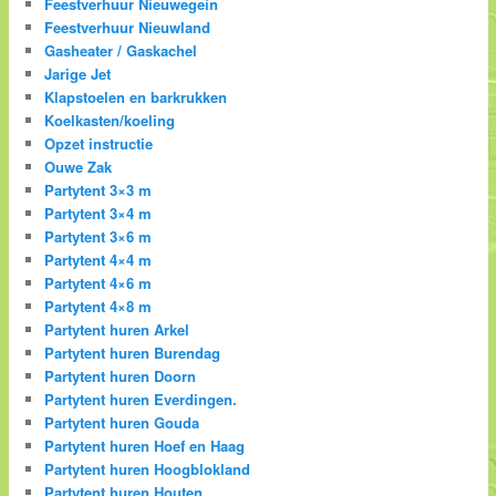
Feestverhuur Nieuwegein
Feestverhuur Nieuwland
Gasheater / Gaskachel
Jarige Jet
Klapstoelen en barkrukken
Koelkasten/koeling
Opzet instructie
Ouwe Zak
Partytent 3×3 m
Partytent 3×4 m
Partytent 3×6 m
Partytent 4×4 m
Partytent 4×6 m
Partytent 4×8 m
Partytent huren Arkel
Partytent huren Burendag
Partytent huren Doorn
Partytent huren Everdingen.
Partytent huren Gouda
Partytent huren Hoef en Haag
Partytent huren Hoogblokland
Partytent huren Houten