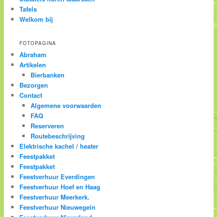
Tafels
Welkom bij
FOTOPAGINA
Abraham
Artikelen
Bierbanken
Bezorgen
Contact
Algemene voorwaarden
FAQ
Reserveren
Routebeschrijving
Elektrische kachel / heater
Feestpakket
Feestpakket
Feestverhuur Everdingen
Feestverhuur Hoef en Haag
Feestverhuur Meerkerk.
Feestverhuur Nieuwegein