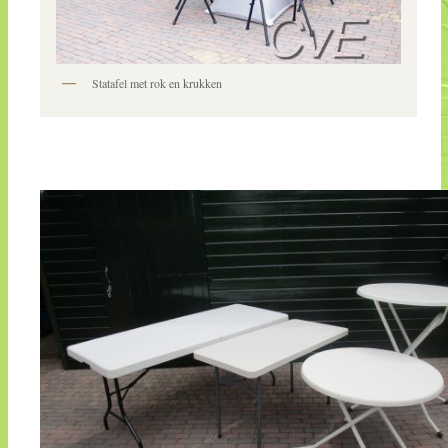
Statafel met rok en krukken