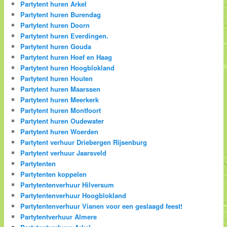
Partytent huren Arkel
Partytent huren Burendag
Partytent huren Doorn
Partytent huren Everdingen.
Partytent huren Gouda
Partytent huren Hoef en Haag
Partytent huren Hoogblokland
Partytent huren Houten
Partytent huren Maarssen
Partytent huren Meerkerk
Partytent huren Montfoort
Partytent huren Oudewater
Partytent huren Woerden
Partytent verhuur Driebergen Rijsenburg
Partytent verhuur Jaarsveld
Partytenten
Partytenten koppelen
Partytentenverhuur Hilversum
Partytentenverhuur Hoogblokland
Partytentenverhuur Vianen voor een geslaagd feest!
Partytentverhuur Almere