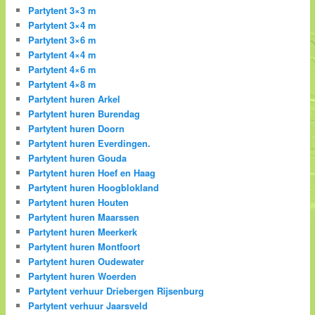
Partytent 3×3 m
Partytent 3×4 m
Partytent 3×6 m
Partytent 4×4 m
Partytent 4×6 m
Partytent 4×8 m
Partytent huren Arkel
Partytent huren Burendag
Partytent huren Doorn
Partytent huren Everdingen.
Partytent huren Gouda
Partytent huren Hoef en Haag
Partytent huren Hoogblokland
Partytent huren Houten
Partytent huren Maarssen
Partytent huren Meerkerk
Partytent huren Montfoort
Partytent huren Oudewater
Partytent huren Woerden
Partytent verhuur Driebergen Rijsenburg
Partytent verhuur Jaarsveld