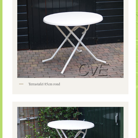
Terrastafel 85cm rond