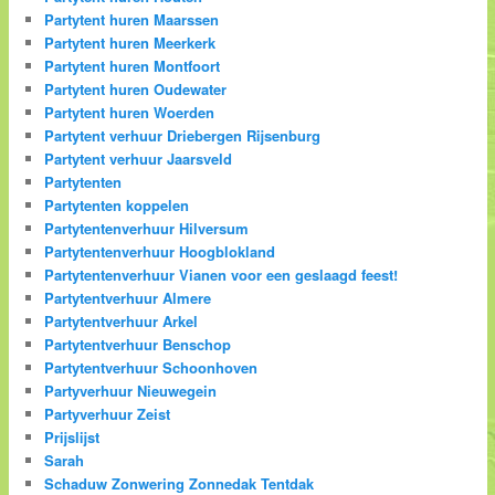
Partytent huren Maarssen
Partytent huren Meerkerk
Partytent huren Montfoort
Partytent huren Oudewater
Partytent huren Woerden
Partytent verhuur Driebergen Rijsenburg
Partytent verhuur Jaarsveld
Partytenten
Partytenten koppelen
Partytentenverhuur Hilversum
Partytentenverhuur Hoogblokland
Partytentenverhuur Vianen voor een geslaagd feest!
Partytentverhuur Almere
Partytentverhuur Arkel
Partytentverhuur Benschop
Partytentverhuur Schoonhoven
Partyverhuur Nieuwegein
Partyverhuur Zeist
Prijslijst
Sarah
Schaduw Zonwering Zonnedak Tentdak