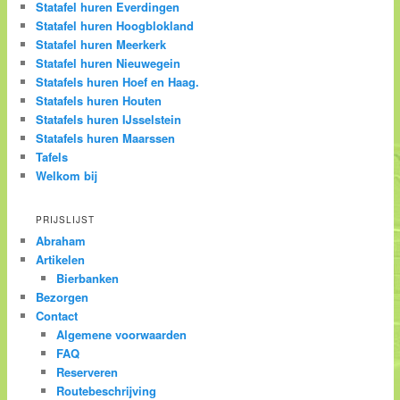
Statafel huren Everdingen
Statafel huren Hoogblokland
Statafel huren Meerkerk
Statafel huren Nieuwegein
Statafels huren Hoef en Haag.
Statafels huren Houten
Statafels huren IJsselstein
Statafels huren Maarssen
Tafels
Welkom bij
PRIJSLIJST
Abraham
Artikelen
Bierbanken
Bezorgen
Contact
Algemene voorwaarden
FAQ
Reserveren
Routebeschrijving